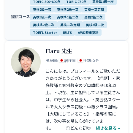
提供コース
Haru 先生
出身国:
居住国:
性別:
女性
こんにちは。プロフィールをご覧いただ
きありがとうございます。【経歴】・家
庭教師と個別教室のプロ講師歴10年以
上。・現在、主に担当している生徒さん
は、中学生から社会人。・英会話スクー
ルで大人クラス初級・中級クラス担当。
【大切にしていること】・指導の際に
は、次の事を常に心がけていま
す。 ①どんな初歩…
続きを見る »