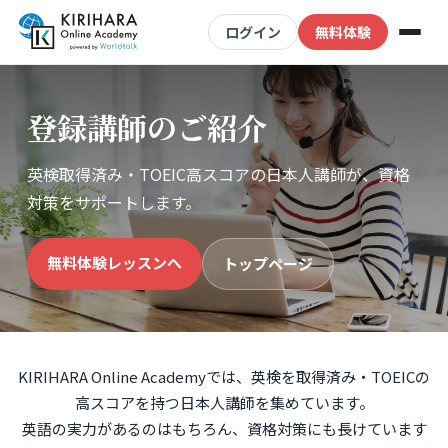
ログイン
無料体験
登録講師の
ご紹介
英検取得済み・TOEIC高スコアの日本人講師が、資格
対策をサポートします。
無料体験レッスンへ
トップページ
KIRIHARA Online Academyでは、英検を取得済み・TOEICの
高スコアを持つ日本人講師を集めています。
英語の実力があるのはもちろん、資格対策にも長けています