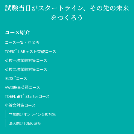
試験当日がスタートライン、その先の未来
をつくろう
コース紹介
コース一覧・料金表
®
TOEIC
L&Rテスト突破コース
英検一次試験対策コース
英検二次試験対策コース
™
IELTS
コース
AWD時事英語コース
®
TOEFL iBT
Starterコース
小論文対策コース
学校向けオンライン英検対策
法人向けTOEIC研修