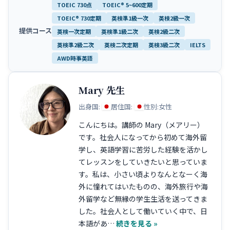
提供コース
Mary 先生
出身国:
居住国:
性別:
女性
こんにちは。講師の Mary（メアリー）
です。社会人になってから初めて海外留
学し、英語学習に苦労した経験を活かし
てレッスンをしていきたいと思っていま
す。私は、小さい頃よりなんとなーく海
外に憧れてはいたものの、海外旅行や海
外留学など無縁の学生生活を送ってきま
した。社会人として働いていく中で、日
本語があ…
続きを見る »