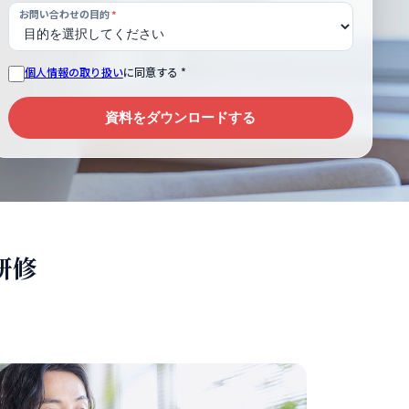
お問い合わせの目的
*
個人情報の取り扱い
に同意する *
資料をダウンロードする
研修