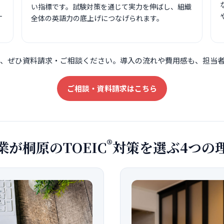
い指標です。試験対策を通じて実力を伸ばし、組織
一
全体の英語力の底上げにつなげられます。
、ぜひ資料請求・ご相談ください。導入の流れや費用感も、担当
ご相談・資料請求はこちら
®
業が桐原のTOEIC
対策を選ぶ
4つ
の