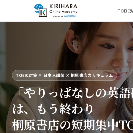
TOEIC
TOEIC対策 × 日本人講師 × 桐原書店カリキュラム
「やりっぱなしの英語
は、もう終わり
桐原書店の短期集中TO