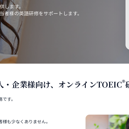
提供します。
当者様の英語研修をサポートします。
®
人・企業様向け、オンラインTOEIC
務です。
者様も少なくありません。