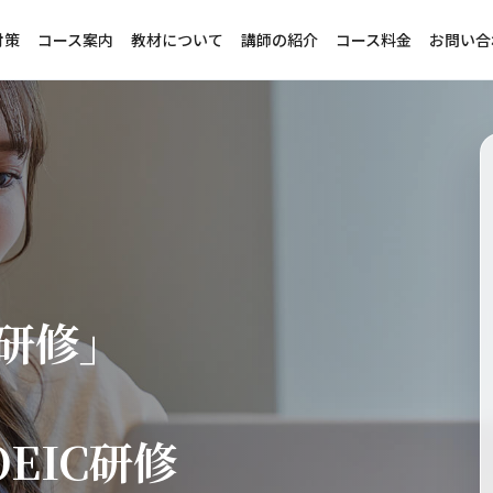
対策
コース案内
教材について
講師の紹介
コース料金
お問い合
研修」
EIC研修