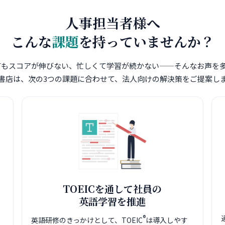
人事担当者様へ
こんな
課題
を持っていませんか？
てもスコアが伸びない、忙しくて学習が続かない——そんなお声を
書店は、次の3つの課題に合わせて、法人向けの解決策をご提案し
TOEICを通して社員の
英語学習を推進
®
英語研修のきっかけとして、TOEIC
は導入しやす