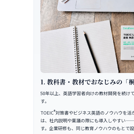
1. 教科書・教材でおなじみの「
50年以上、英語学習者向けの教材開発を続け
す。
®
TOEIC
対策書やビジネス英語のノウハウを活
は、社内説明や稟議の際にも導入しやすい—
す。企業研修も、同じ教育ノウハウのもとで