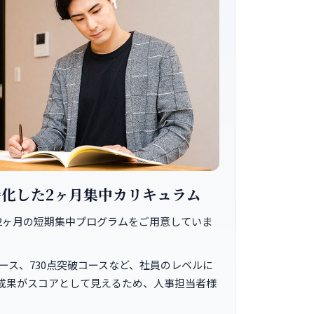
化した2ヶ月集中カリキュラム
2ヶ月の短期集中プログラムをご用意していま
点コース、730点突破コースなど、社員のレベルに
成果がスコアとして見えるため、人事担当者様
。