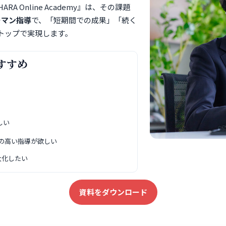
A Online Academy』は、その課題
ーマン指導
で、「短期間での成果」「続く
トップで実現します。
すすめ
しい
の高い指導が欲しい
大化したい
資料をダウンロード