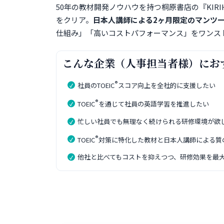
50年の教材開発ノウハウを持つ桐原書店の『KIRIHAR
をクリア。
日本人講師による2ヶ月限定のマンツ
仕組み」「高いコストパフォーマンス」をワンス
こんな企業（人事担当者様）にお
®
社員のTOEIC
スコア向上を全社的に支援したい
®
TOEIC
を通じて社員の英語学習を推進したい
忙しい社員でも無理なく続けられる研修環境が欲
®
TOEIC
対策に特化した教材と日本人講師による質
他社と比べてもコストを抑えつつ、研修効果を最