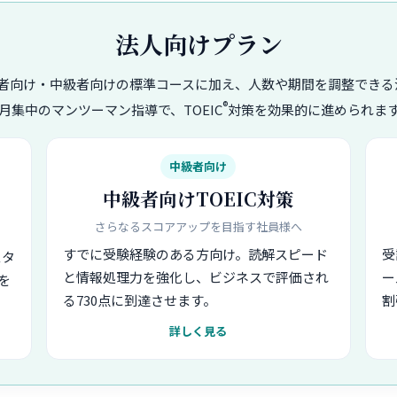
法人向けプラン
者向け・中級者向けの標準コースに加え、人数や期間を調整できる
®
月集中のマンツーマン指導で、TOEIC
対策を効果的に進められま
中級者向け
中級者向けTOEIC対策
さらなるスコアアップを目指す社員様へ
すでに受験経験のある方向け。読解スピード
受
スタ
と情報処理力を強化し、ビジネスで評価され
ー
を
る730点に到達させます。
割
詳しく見る