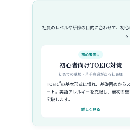
社員のレベルや研修の目的に合わせて、初心
ヶ
初心者向け
初心者向けTOEIC対策
初めての受験・苦手意識がある社員様
®
TOEIC
の基本形式に慣れ、基礎固めから
ート。英語アレルギーを克服し、最初の壁
突破します。
詳しく見る