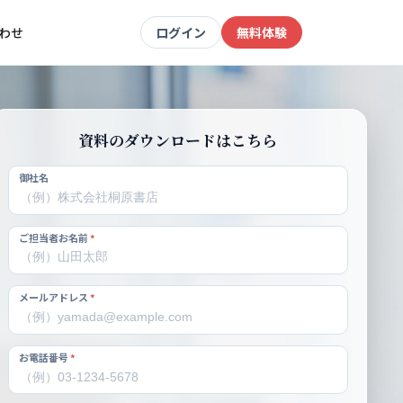
わせ
ログイン
無料体験
資料のダウンロードはこちら
御社名
ご担当者お名前
*
メールアドレス
*
お電話番号
*