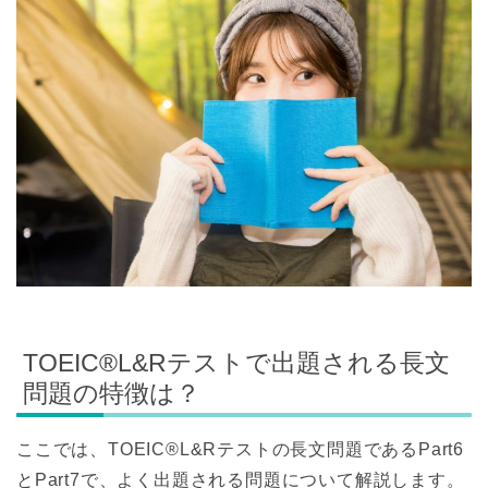
TOEIC®L&Rテストで出題される長文
問題の特徴は？
ここでは、TOEIC®L&Rテストの長文問題であるPart6
とPart7で、よく出題される問題について解説します。