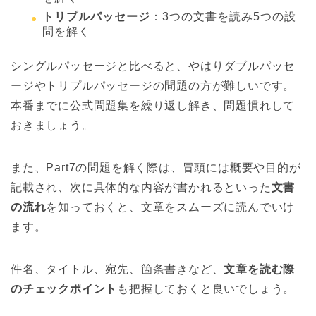
トリプルパッセージ
：3つの文書を読み5つの設
問を解く
シングルパッセージと比べると、やはりダブルパッセ
ージやトリプルパッセージの問題の方が難しいです。
本番までに公式問題集を繰り返し解き、問題慣れして
おきましょう。
また、Part7の問題を解く際は、冒頭には概要や目的が
記載され、次に具体的な内容が書かれるといった
文書
の流れ
を知っておくと、文章をスムーズに読んでいけ
ます。
件名、タイトル、宛先、箇条書きなど、
文章を読む際
のチェックポイント
も把握しておくと良いでしょう。