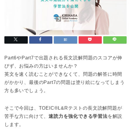
Part6やPart7で出題される長文読解問題のスコアが伸
びず、お悩みの方はいませんか？
英文を速く読むことができなくて、問題の解答に時間
がかかり、最後のPart7の問題は塗り絵になってしまう
方も多いでしょう。
そこで今回は、TOEIC®L&Rテストの長文読解問題が
苦手な方に向けて、
速読力を強化できる学習法
を解説
します。