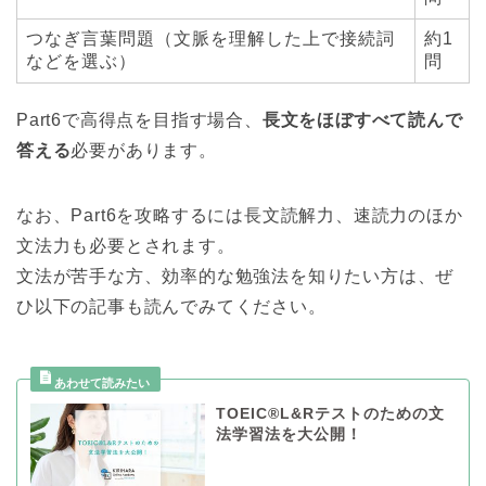
つなぎ言葉問題（文脈を理解した上で接続詞
約1
などを選ぶ）
問
Part6で高得点を目指す場合、
長文をほぼすべて読んで
答える
必要があります。
なお、Part6を攻略するには長文読解力、速読力のほか
文法力も必要とされます。
文法が苦手な方、効率的な勉強法を知りたい方は、ぜ
ひ以下の記事も読んでみてください。
TOEIC®L&Rテストのための文
法学習法を大公開！