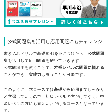
公式問題集を活用し応用問題にもチャレンジ
書き込みドリルで基礎知識を身につけたら、
公式問題
集
を活用して応用問題を解いていきます。
公式問題集を使うことで、
本番レベルの問題に慣れる
ことができ、
実践力
も養うことが可能です。
このように、本コースでは
基礎から応用までしっかり
と学習
していくので、初級レベルの方だけでなく、中
級レベルの方にも満足いただけるコースとなっていま
す。