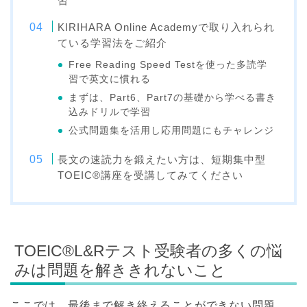
習
KIRIHARA Online Academyで取り入れられ
ている学習法をご紹介
Free Reading Speed Testを使った多読学
習で英文に慣れる
まずは、Part6、Part7の基礎から学べる書き
込みドリルで学習
公式問題集を活用し応用問題にもチャレンジ
長文の速読力を鍛えたい方は、短期集中型
TOEIC®講座を受講してみてください
TOEIC®L&Rテスト受験者の多くの悩
みは問題を解ききれないこと
ここでは、最後まで解き終えることができない問題