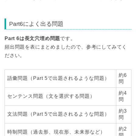
Part6によく出る問題
Part 6
は長文穴埋め問題
です。
頻出問題を表にまとめましたので、参考にしてみてく
ださい。
約6
語彙問題（Part 5で出題されるような問題）
問
約4
センテンス問題（文を選択する問題）
問
約3
文法問題（Part 5で出題されるような問題）
問
約2
時制問題（過去形、現在形、未来形など）
問