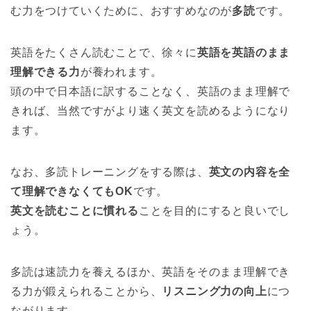
む力をつけていくために、おすすめなのが
多読
です。
英語をたくさん読むことで、徐々に
英語を英語のまま
理解できる力
が養われます。
頭の中で日本語に訳することなく、英語のまま理解で
きれば、当然ですがより速く英文を読めるようになり
ます。
なお、多読トレーニングをする際は、
英文の内容を全
て理解できなくてもOK
です。
英文を読むことに慣れる
ことを目的にすると良いでし
ょう。
多読は速読力を養えるほか、英語をそのまま理解でき
る力が鍛えられることから、
リスニング力の向上
につ
ながります。