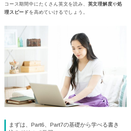
コース期間中にたくさん英文を読み、
英文理解度
や
処
理スピード
を高めていけるでしょう。
まずは、Part6、Part7の基礎から学べる書き