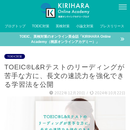
ブログトップ
TOEIC対策
英検対策
小論文対策
プレスリリース
TOEIC、英検対策のオンライン英会話「KIRIHARA Online
Academy（桐原オンラインアカデミー）」
TOEIC対策
TOEIC®L&Rテストのリーディングが
苦手な方に、長文の速読力を強化でき
る学習法を公開
2022年12月20日
/
2024年10月22日