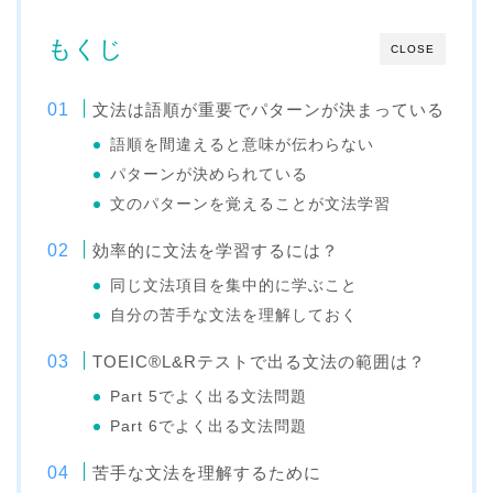
もくじ
CLOSE
文法は語順が重要でパターンが決まっている
語順を間違えると意味が伝わらない
パターンが決められている
文のパターンを覚えることが文法学習
効率的に文法を学習するには？
同じ文法項目を集中的に学ぶこと
自分の苦手な文法を理解しておく
TOEIC®L&Rテストで出る文法の範囲は？
Part 5でよく出る文法問題
Part 6でよく出る文法問題
苦手な文法を理解するために