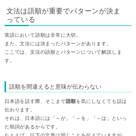
文法は語順が重要でパターンが決ま
っている
英語において語順は非常に大切。
また、文法には決まったパターンがあります。
ここでは、文法の語順とパターンについて解説しま
す。
語順を間違えると意味が伝わらない
日本語を話す際、そこまで
語順
を気にしなくても話は
伝わります。
それは、日本語には「～が」「～を」「～は」といっ
た助詞があるからです。
たとえば、以下の文章は同じことを伝えていますが、