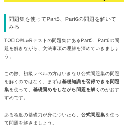
問題集を使ってPart5、Part6の問題を解いて
みる
TOEIC®L&Rテストの問題集にあるPart5、Part6の問
題を解きながら、文法事項の理解を深めていきましょ
う。
この際、初級レベルの方はいきなり公式問題集の問題
を解くのではなく、まずは
基礎知識を習得できる問題
集
を使って、
基礎固めをしながら問題を解く
のがおす
すめです。
ある程度の基礎力が身についたら、
公式問題集
を使っ
て問題を解きましょう。