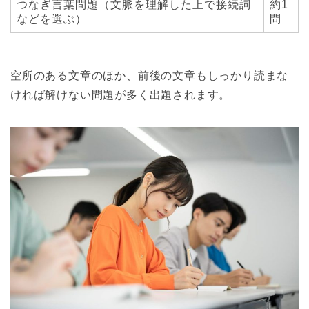
つなぎ言葉問題（文脈を理解した上で接続詞
約1
などを選ぶ）
問
空所のある文章のほか、前後の文章もしっかり読まな
ければ解けない問題が多く出題されます。