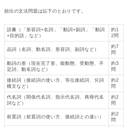
頻出の文法問題は以下のとおりです。
語彙（「形容詞+名詞」「動詞+副詞」「動詞
約1
+目的語」など）
2問
約7
品詞（名詞、動名詞、形容詞、副詞など）
問
動詞の形（現在完了形、能動態、受動態、不
約3
定詞、動名詞など）
問
接続詞（接続詞の使い方、等位接続詞、分詞
約2
構文など）
問
代名詞（関係代名詞、指示代名詞、再帰代名
約2
詞など）
問
約2
前置詞（前置詞の使い方、接続詞との違い）
問