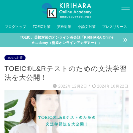
ブログトップ
TOEIC対策
英検対策
小論文対策
プレスリリース
TOEIC、英検対策のオンライン英会話「KIRIHARA Online
Academy（桐原オンラインアカデミー）」
TOEIC対策
TOEIC®L&Rテストのための文法学習
法を大公開！
2022年12月2日
/
2024年10月22日