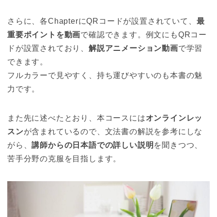
さらに、各ChapterにQRコードが設置されていて、
最
重要ポイントを動画
で確認できます。例文にもQRコー
ドが設置されており、
解説アニメーション動画
で学習
できます。
フルカラーで見やすく、持ち運びやすいのも本書の魅
力です。
また先に述べたとおり、本コースには
オンラインレッ
スン
が含まれているので、文法書の解説を参考にしな
がら、
講師からの日本語での詳しい説明
を聞きつつ、
苦手分野の克服を目指します。