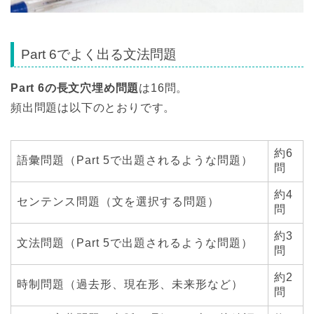
Part 6でよく出る文法問題
Part 6
の長文穴埋め問題
は16問。
頻出問題は以下のとおりです。
約6
語彙問題（Part 5で出題されるような問題）
問
約4
センテンス問題（文を選択する問題）
問
約3
文法問題（Part 5で出題されるような問題）
問
約2
時制問題（過去形、現在形、未来形など）
問