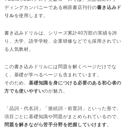
ディングカンパニーである桐原書店刊行の
書き込みド
リル
を使用します。
書き込みドリルは、シリーズ累計40万部の実績を誇
り、大学、語学学校、企業研修などでも採用されてい
る人気教材。
この書き込みドリルには問題を解くページだけでな
く、基礎が学べるページも含まれています。
そのため、
基礎知識を身につける必要のある初心者の
方でも使いやすい
のが魅力。
「品詞・代名詞」「接続詞・前置詞」といった形で、
項目ごとに基礎知識や問題がまとめられているので、
問題を解きながら苦手分野を把握していけます
。