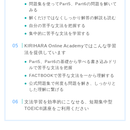
問題集を使ってPart5、Part6の問題を解いて
みる
解くだけではなくしっかり解答の解説も読む
自分の苦手な文法を把握する
集中的に苦手な文法を学習する
KIRIHARA Online Academyではこんな学習
法を提供しています
Part5、Part6の基礎から学べる書き込みドリ
ルで苦手な文法を把握
FACTBOOKで苦手な文法を一から理解する
公式問題集で何度も問題を解き、しっかりと
した理解に繋げる
文法学習を効率的にこなせる、短期集中型
TOEIC®講座をご利用ください