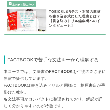
TOEIC®L&Rテスト対策の教材
を書き込み式にした理由とは？
【書き込みドリル編集者へのイ
ンタビューも】
FACTBOOKで苦手な文法を一から理解する
本コースでは、文法書の
FACTBOOK
を生徒の皆さまに
無償で提供しています。
FACTBOOKは書き込みドリルと同様に、桐原書店が手
掛けた教材。
各文法事項がコンパクトに整理されており、解説が詳
しく分かりやすいのが特徴です。