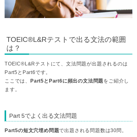
TOEIC®L&Rテストで出る文法の範囲
は？
TOEIC®L&Rテストにて、文法問題が出題されるのは
Part5とPart6です。
ここでは、
Part5とPart6に頻出の文法問題
をご紹介し
ます。
Part 5でよく出る文法問題
Part5
の短文穴埋め問題
で出題される問題数は30問。