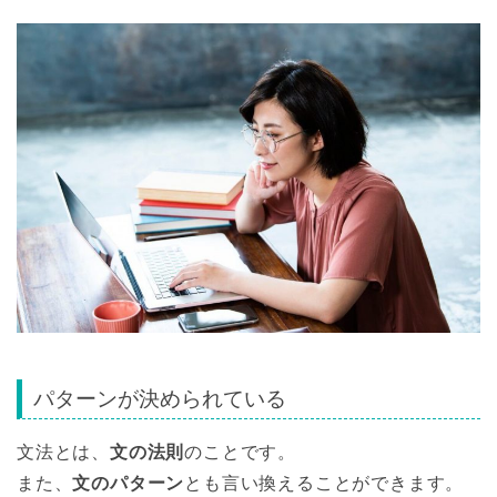
パターンが決められている
文法とは、
文の法則
のことです。
また、
文のパターン
とも言い換えることができます。