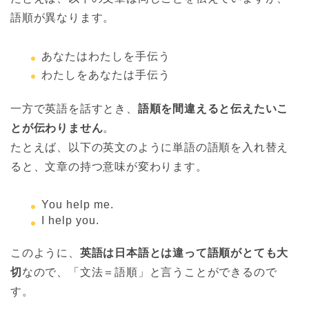
語順が異なります。
あなたはわたしを手伝う
わたしをあなたは手伝う
一方で英語を話すとき、
語順を間違えると伝えたいこ
とが伝わりません
。
たとえば、以下の英文のように単語の語順を入れ替え
ると、文章の持つ意味が変わります。
You help me.
I help you.
このように、
英語は日本語とは違って語順がとても大
切
なので、「文法＝語順」と言うことができるので
す。