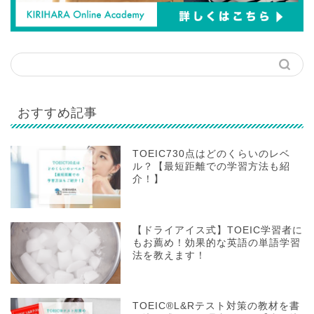
おすすめ記事
TOEIC730点はどのくらいのレベ
ル？【最短距離での学習方法も紹
介！】
【ドライアイス式】TOEIC学習者に
もお薦め！効果的な英語の単語学習
法を教えます！
TOEIC®L&Rテスト対策の教材を書