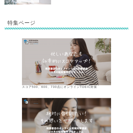
特集ページ
スコア500、600、730点にオンラインTOEIC対策