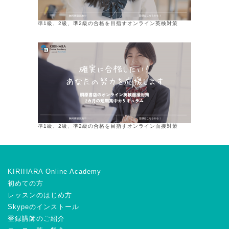
準1級、2級、準2級の合格を目指すオンライン英検対策
準1級、2級、準2級の合格を目指すオンライン面接対策
KIRIHARA Online Academy
初めての方
レッスンのはじめ方
Skypeのインストール
登録講師のご紹介