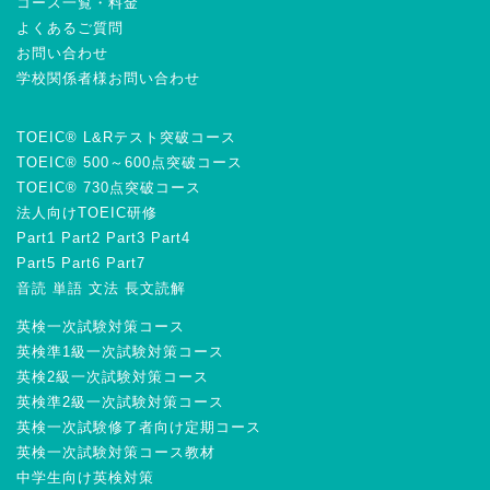
コース一覧・料金
よくあるご質問
お問い合わせ
学校関係者様お問い合わせ
TOEIC® L&Rテスト突破コース
TOEIC® 500～600点突破コース
TOEIC® 730点突破コース
法人向けTOEIC研修
Part1
Part2
Part3
Part4
Part5
Part6
Part7
音読
単語
文法
長文読解
英検一次試験対策コース
英検準1級一次試験対策コース
英検2級一次試験対策コース
英検準2級一次試験対策コース
英検一次試験修了者向け定期コース
英検一次試験対策コース教材
中学生向け英検対策