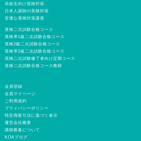
高校生向け英検対策
日本人講師の英検対策
安価な英検対策講座
英検二次試験合格コース
英検準1級二次試験合格コース
英検2級二次試験合格コース
英検準2級二次試験合格コース
英検二次試験修了者向け定期コース
英検二次試験合格コース教材
会員登録
会員マイページ
ご利用規約
プライバシーポリシー
特定商取引法に基づく表示
運営会社概要
講師募集について
KOAブログ