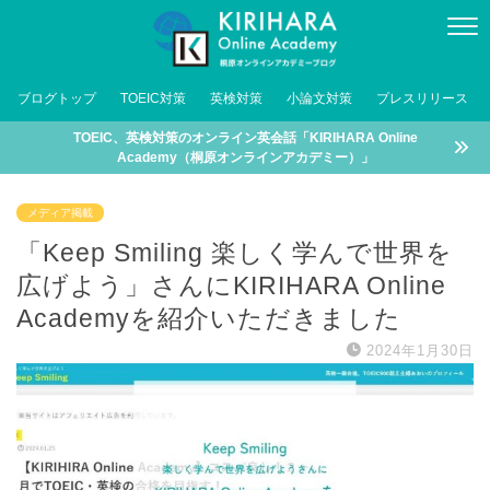
ブログトップ
TOEIC対策
英検対策
小論文対策
プレスリリース
TOEIC、英検対策のオンライン英会話「KIRIHARA Online
Academy（桐原オンラインアカデミー）」
メディア掲載
「Keep Smiling 楽しく学んで世界を
広げよう」さんにKIRIHARA Online
Academyを紹介いただきました
2024年1月30日