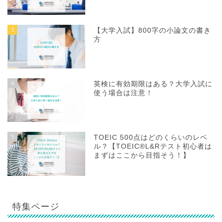
3
【大学入試】800字の小論文の書き
方
4
英検に有効期限はある？大学入試に
使う場合は注意！
5
TOEIC 500点はどのくらいのレベ
ル？【TOEIC®L&Rテスト初心者は
まずはここから目指そう！】
特集ページ