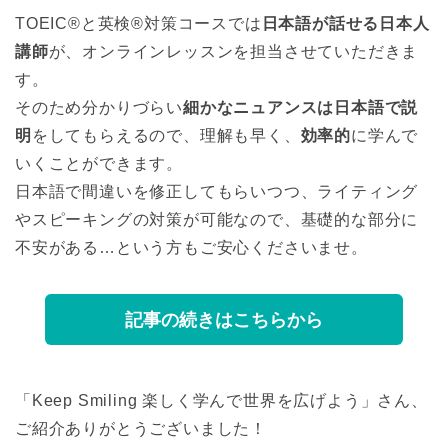
TOEIC®と英検®対策コースでは
日本語が話せる日本人
講師
が、オンラインレッスンを担当させていただきま
す。
そのため分かりづらい
細かなニュアンスは日本語で説
明
をしてもらえるので、理解も早く、
効率的
に学んで
いくことができます。
日本語で間違いを修正してもらいつつ、ライティング
やスピーキングの対策が可能なので、基礎的な部分に
不安がある…という方もご安心くださいませ。
記事の続きはこちらから
「Keep Smiling 楽しく学んで世界を広げよう」さん、
ご紹介ありがとうございました！