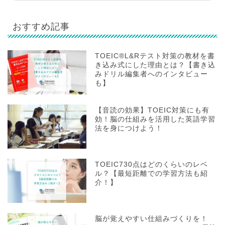
おすすめ記事
TOEIC®L&Rテスト対策の教材を書
き込み式にした理由とは？【書き込
みドリル編集者へのインタビュー
も】
【音読の効果】TOEIC対策にも有
効！脳の仕組みを活用した英語学習
法を身につけよう！
TOEIC730点はどのくらいのレベ
ル？【最短距離での学習方法も紹
介！】
脳が覚えやすい仕組みづくりを！