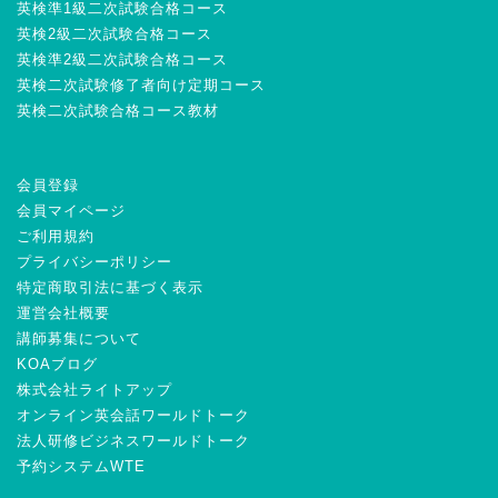
英検準1級二次試験合格コース
英検2級二次試験合格コース
英検準2級二次試験合格コース
英検二次試験修了者向け定期コース
英検二次試験合格コース教材
会員登録
会員マイページ
ご利用規約
プライバシーポリシー
特定商取引法に基づく表示
運営会社概要
講師募集について
KOAブログ
株式会社ライトアップ
オンライン英会話ワールドトーク
法人研修ビジネスワールドトーク
予約システムWTE