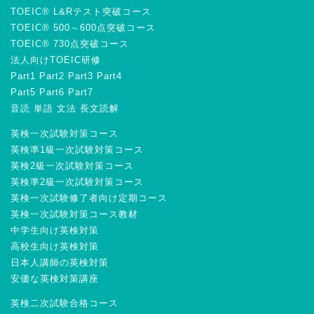
TOEIC® L&Rテスト突破コース
TOEIC® 500～600点突破コース
TOEIC® 730点突破コース
法人向けTOEIC研修
Part1
Part2
Part3
Part4
Part5
Part6
Part7
音読
単語
文法
長文読解
英検一次試験対策コース
英検準1級一次試験対策コース
英検2級一次試験対策コース
英検準2級一次試験対策コース
英検一次試験修了者向け定期コース
英検一次試験対策コース教材
中学生向け英検対策
高校生向け英検対策
日本人講師の英検対策
安価な英検対策講座
英検二次試験合格コース