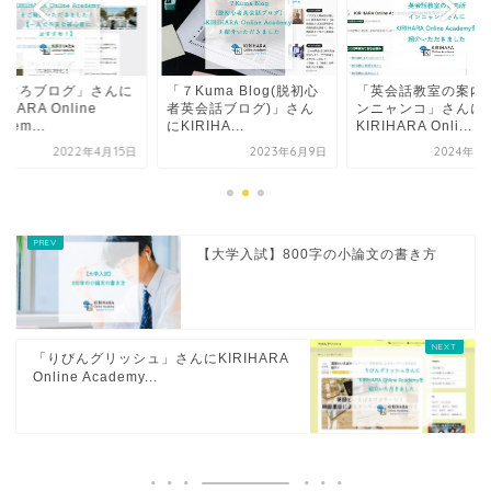
まぐろブログ」さんに
「７Kuma Blog(脱初心
「英会話教室の案内
RIHARA Online
者英会話ブログ)」さん
ンニャンコ」さんに
dem...
にKIRIHA...
KIRIHARA Onli...
2022年4月15日
2023年6月9日
2024年6
【大学入試】800字の小論文の書き方
「りびんグリッシュ」さんにKIRIHARA
Online Academy...