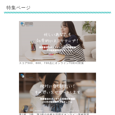
特集ページ
スコア500、600、730点にオンラインTOEIC対策
準1級、2級、準2級の合格を目指すオンライン英検対策