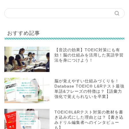
おすすめ記事
【音読の効果】TOEIC対策にも有
効！脳の仕組みを活用した英語学習
法を身につけよう！
脳が覚えやすい仕組みづくりを！
Database TOEIC® L&Rテスト最強
単語&フレーズの特徴は？【語彙力
強化で覚えられないを卒業】
TOEIC®L&Rテスト対策の教材を書
き込み式にした理由とは？【書き込
みドリル編集者へのインタビュー
も】