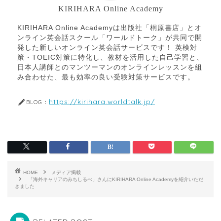
KIRIHARA Online Academy
KIRIHARA Online Academyは出版社「桐原書店」とオ
ンライン英会話スクール「ワールドトーク」が共同で開
発した新しいオンライン英会話サービスです！ 英検対
策・TOEIC対策に特化し、教材を活用した自己学習と、
日本人講師とのマンツーマンのオンラインレッスンを組
み合わせた、最も効率の良い受験対策サービスです。
https://kirihara.worldtalk.jp/
BLOG：
HOME
メディア掲載
「海外キャリアのみちしるべ」さんにKIRIHARA Online Academyを紹介いただ
きました