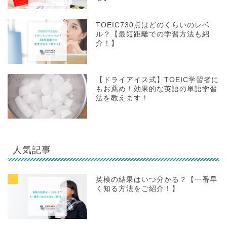
TOEIC730点はどのくらいのレベ
ル？【最短距離での学習方法も紹
介！】
【ドライアイス式】TOEIC学習者に
もお薦め！効果的な英語の単語学習
法を教えます！
人気記事
1
英検の結果はいつ分かる？【一番早
く知る方法をご紹介！】