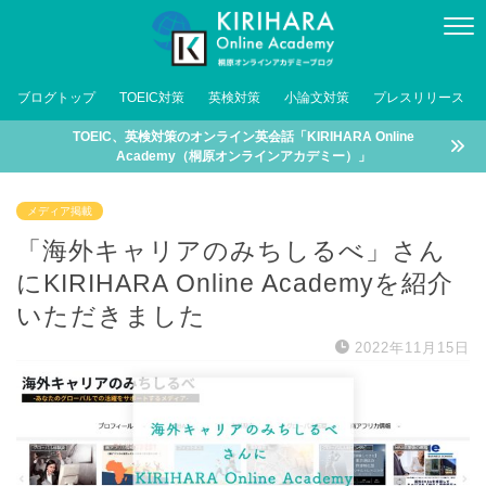
ブログトップ
TOEIC対策
英検対策
小論文対策
プレスリリース
TOEIC、英検対策のオンライン英会話「KIRIHARA Online
Academy（桐原オンラインアカデミー）」
メディア掲載
「海外キャリアのみちしるべ」さん
にKIRIHARA Online Academyを紹介
いただきました
2022年11月15日