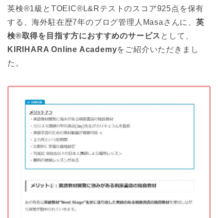
英検®1級とTOEIC®L&Rテストのスコア925点を保有
する、海外駐在歴7年のブログ管理人Masaさんに、
英
検®取得を目指す方におすすめのサービス
として、
KIRIHARA Online Academy
をご紹介いただきまし
た。