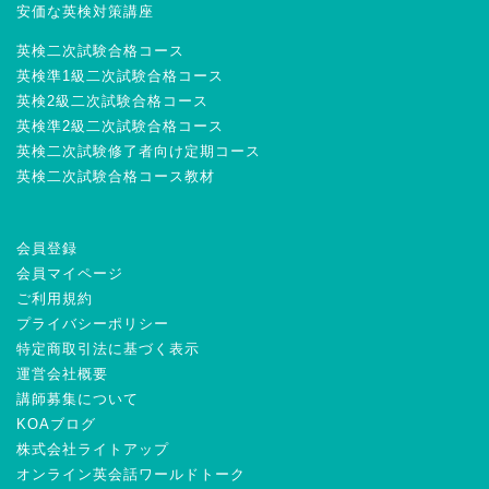
安価な英検対策講座
英検二次試験合格コース
英検準1級二次試験合格コース
英検2級二次試験合格コース
英検準2級二次試験合格コース
英検二次試験修了者向け定期コース
英検二次試験合格コース教材
会員登録
会員マイページ
ご利用規約
プライバシーポリシー
特定商取引法に基づく表示
運営会社概要
講師募集について
KOAブログ
株式会社ライトアップ
オンライン英会話ワールドトーク