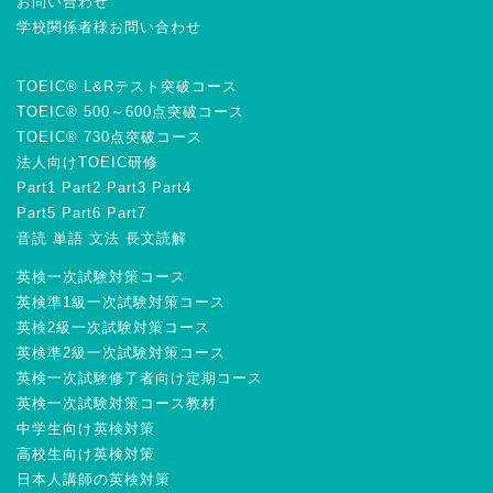
お問い合わせ
学校関係者様お問い合わせ
TOEIC® L&Rテスト突破コース
TOEIC® 500～600点突破コース
TOEIC® 730点突破コース
法人向けTOEIC研修
Part1
Part2
Part3
Part4
Part5
Part6
Part7
音読
単語
文法
長文読解
英検一次試験対策コース
英検準1級一次試験対策コース
英検2級一次試験対策コース
英検準2級一次試験対策コース
英検一次試験修了者向け定期コース
英検一次試験対策コース教材
中学生向け英検対策
高校生向け英検対策
日本人講師の英検対策