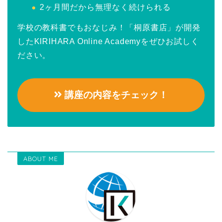
2ヶ月間だから無理なく続けられる
学校の教科書でもおなじみ！「桐原書店」が開発
したKIRIHARA Online Academyをぜひお試しく
ださい。
講座の内容をチェック！
ABOUT ME