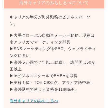
海外キャリアのみちしるべについて
キャリアの半分が海外勤務のビジネスパーソ
ン。
▶大手グローバル自動車メーカー勤務、現在は
南アフリカでマーケティング部長
▶SNSマーケティングやSEO、ウェブライティ
ングに強い
▶海外５か国で７年以上勤務し、訪問国は50か
国以上
▶ieビジネススクールでEMBAを取得
▶英検１級・TOEIC925点、アラビア語中級。
▶海外勤務で使える資格を11個保有。
海外キャリアのみちしるべ