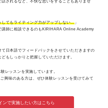
で話されるなど、不快な思いをすることもありませ
うしてもライティング力がアップしない…
」
談できるのもKIRIHARA Online Academy
けて日本語でフィードバック
をさせていただきますの
などもしっかりと把握していただけます。
体験レッスン
を実施しています。
座にご興味のある方は、ぜひ体験レッスンを受けてみて
ラインで実施したい方はこちら