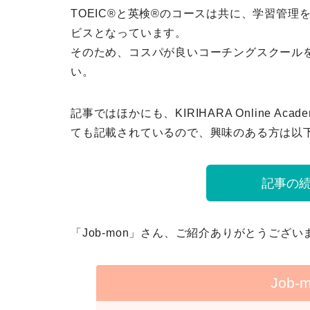
TOEIC®と英検®のコースは共に、学習管理
ビス
となっています。
そのため、コスパが良いコーチングスクール
い。
記事ではほかにも、KIRIHARA Online 
ても記載されているので、興味のある方は以
記事の
「Job-mon」さん、ご紹介ありがとうござい
Job