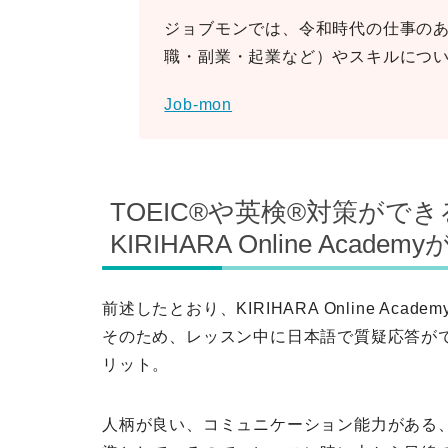
ジョブモンでは、令和時代の仕事の
職・副業・起業など）やスキルにつ
Job-mon
TOEIC®や英検®対策が
KIRIHARA Online Acad
前述したとおり、KIRIHARA Online A
そのため、レッスン中に日本語で質疑応答が
リット。
人柄が良い
、
コミュニケーション能力がある