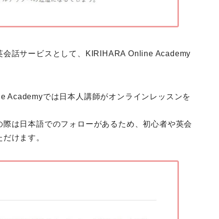
英会話サービス
として、
KIRIHARA Online Academy
 Academyでは
日本人講師
が
オンラインレッスン
を
の際は日本語でのフォローがあるため、
初心者や英会
ただけます。