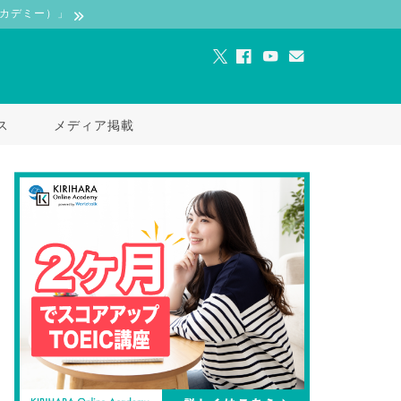
ンアカデミー）」
ス
メディア掲載