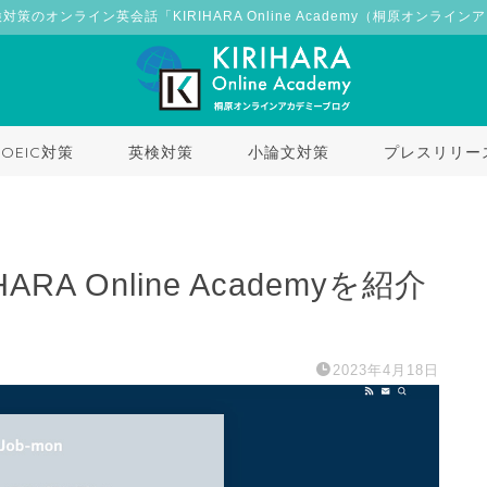
検対策のオンライン英会話「KIRIHARA Online Academy（桐原オンライ
TOEIC対策
英検対策
小論文対策
プレスリリー
ARA Online Academyを紹介
2023年4月18日