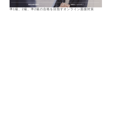
準1級、2級、準2級の合格を目指すオンライン面接対策