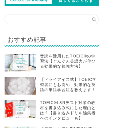
おすすめ記事
音読を活用したTOEIC®の学
習法【ぐんぐん英語力が伸び
る効果的な勉強方法】
【ドライアイス式】TOEIC学
習者にもお薦め！効果的な英
語の単語学習法を教えます！
TOEIC®L&Rテスト対策の教
材を書き込み式にした理由と
は？【書き込みドリル編集者
へのインタビューも】