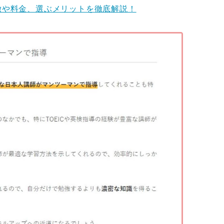
ミは？特徴や料金、選ぶメリットを徹底解説！