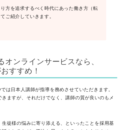
あり方を追求するべく時代にあった働き方（転
いてご紹介していきます。
できるオンラインサービスなら、
emyがおすすめ！
cademyでは日本人講師が指導を務めさせていただきます。
できますが、それだけでなく、
講師の質が良い
のもメ
、
生徒様の悩みに寄り添える
、といったことを採用基