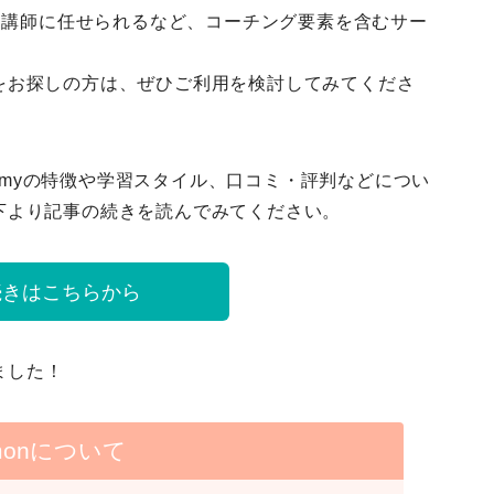
を講師に任せられるなど、
コーチング要素を含むサー
をお探しの方は、ぜひご利用を検討してみてくださ
Academyの特徴や学習スタイル、口コミ・評判などについ
下より記事の続きを読んでみてください。
続きはこちらから
ました！
-monについて