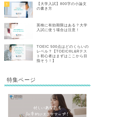
【大学入試】800字の小論文
3
の書き方
英検に有効期限はある？大学
4
入試に使う場合は注意！
TOEIC 500点はどのくらいの
5
レベル？【TOEIC®L&Rテス
ト初心者はまずはここから目
指そう！】
特集ページ