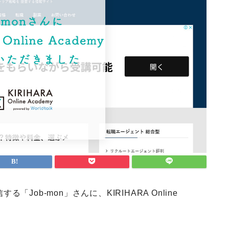
ob-mon」さんに、KIRIHARA Online