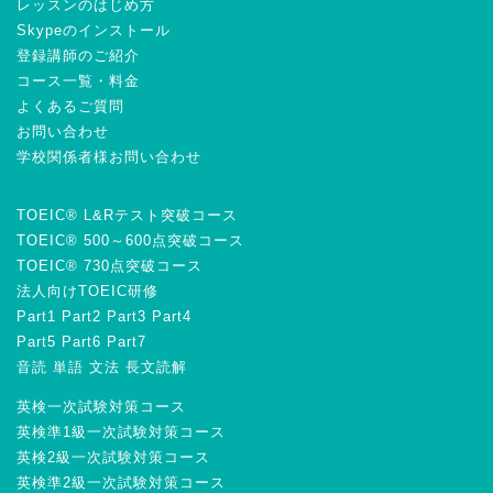
レッスンのはじめ方
Skypeのインストール
登録講師のご紹介
コース一覧・料金
よくあるご質問
お問い合わせ
学校関係者様お問い合わせ
TOEIC® L&Rテスト突破コース
TOEIC® 500～600点突破コース
TOEIC® 730点突破コース
法人向けTOEIC研修
Part1
Part2
Part3
Part4
Part5
Part6
Part7
音読
単語
文法
長文読解
英検一次試験対策コース
英検準1級一次試験対策コース
英検2級一次試験対策コース
英検準2級一次試験対策コース