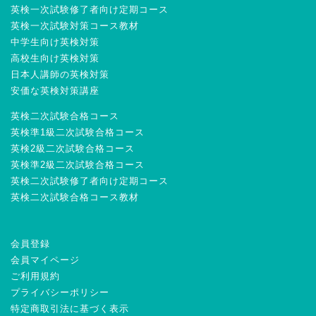
英検一次試験修了者向け定期コース
英検一次試験対策コース教材
中学生向け英検対策
高校生向け英検対策
日本人講師の英検対策
安価な英検対策講座
英検二次試験合格コース
英検準1級二次試験合格コース
英検2級二次試験合格コース
英検準2級二次試験合格コース
英検二次試験修了者向け定期コース
英検二次試験合格コース教材
会員登録
会員マイページ
ご利用規約
プライバシーポリシー
特定商取引法に基づく表示