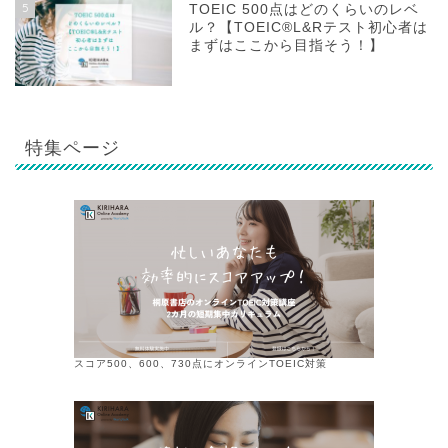
5
TOEIC 500点はどのくらいのレベ
ル？【TOEIC®L&Rテスト初心者は
まずはここから目指そう！】
特集ページ
スコア500、600、730点にオンラインTOEIC対策