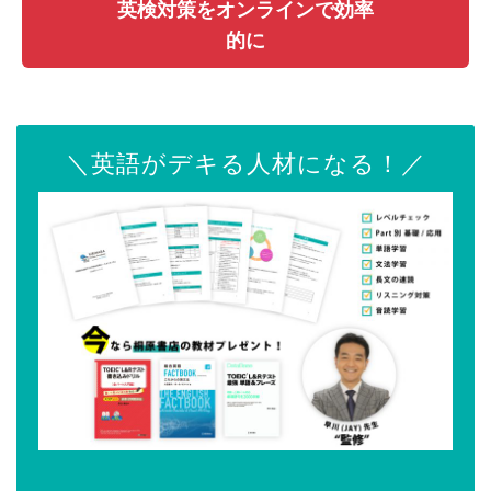
英検対策をオンラインで効率
的に
＼英語がデキる人材になる！／