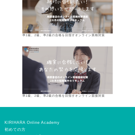
準1級、2級、準2級の合格を目指すオンライン英検対策
準1級、2級、準2級の合格を目指すオンライン面接対策
KIRIHARA Online Academy
初めての方