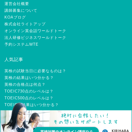
運営会社概要
講師募集について
KOAブログ
株式会社ライトアップ
オンライン英会話ワールドトーク
法人研修ビジネスワールドトーク
予約システムWTE
人気記事
英検の試験当日に必要なものは？
英検の結果はいつ分かる？
英検の合格点は何点？
TOEIC730点のレベルは？
TOEIC500点のレベルは？
TOEICの結果はいつ分かる？
2021–2026 KIRIHARA Online Academyブログ