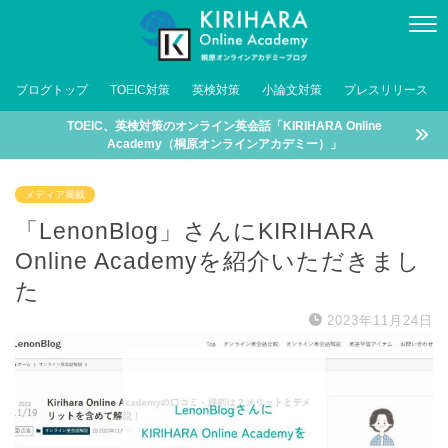
ブログトップ
TOEIC対策
英検対策
小論文対策
プレスリリース
TOEIC、英検対策のオンライン英会話「KIRIHARA Online
Academy（桐原オンラインアカデミー）」
メディア掲載
「LenonBlog」さんにKIRIHARA
Online Academyを紹介いただきまし
た
2023年11月24日