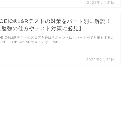
2022年3月31日
TOEIC®L&Rテストの対策をパート別に解説！
【勉強の仕方やテスト対策に必見】
OEIC®L&Rテストのスコアを伸ばすポイントは、パート別で対策をするこ
です。TOEIC®L&Rテストでは、Part …
2022年2月22日