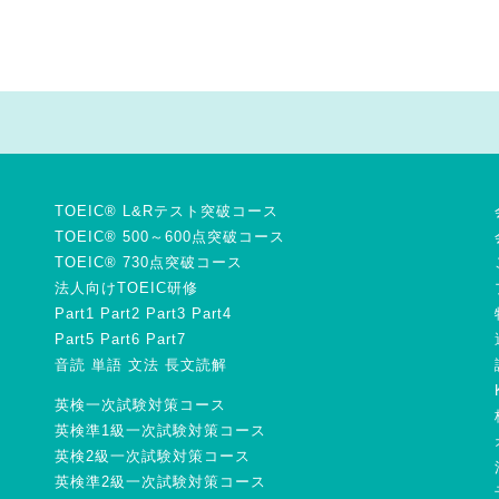
TOEIC® L&Rテスト突破コース
TOEIC® 500～600点突破コース
TOEIC® 730点突破コース
法人向けTOEIC研修
Part1
Part2
Part3
Part4
Part5
Part6
Part7
音読
単語
文法
長文読解
英検一次試験対策コース
英検準1級一次試験対策コース
英検2級一次試験対策コース
英検準2級一次試験対策コース