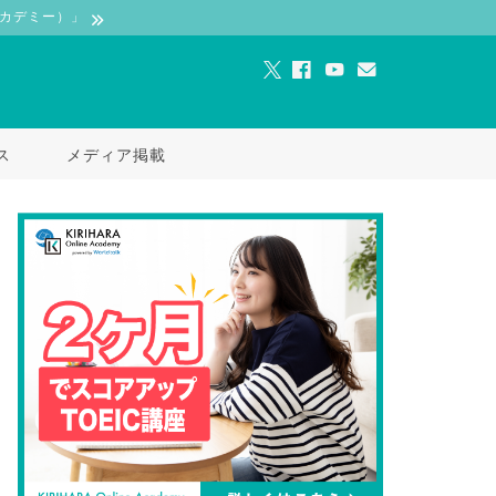
ンアカデミー）」
ス
メディア掲載