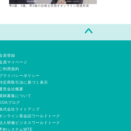
準1級、2級、準2級の合格を目指すオンライン面接対策
会員登録
会員マイページ
ご利用規約
プライバシーポリシー
特定商取引法に基づく表示
運営会社概要
講師募集について
KOAブログ
株式会社ライトアップ
オンライン英会話ワールドトーク
法人研修ビジネスワールドトーク
予約システムWTE