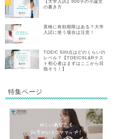
【大学入試】800字の小論文
3
の書き方
英検に有効期限はある？大学
4
入試に使う場合は注意！
TOEIC 500点はどのくらいの
5
レベル？【TOEIC®L&Rテス
ト初心者はまずはここから目
指そう！】
特集ページ