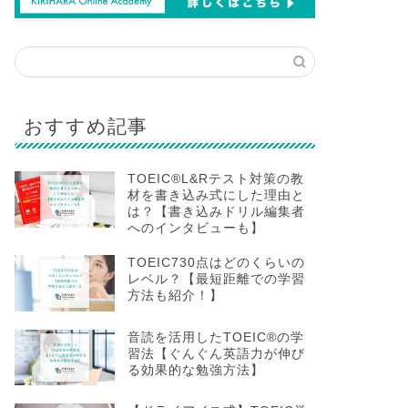
おすすめ記事
TOEIC®L&Rテスト対策の教
材を書き込み式にした理由と
は？【書き込みドリル編集者
へのインタビューも】
TOEIC730点はどのくらいの
レベル？【最短距離での学習
方法も紹介！】
音読を活用したTOEIC®の学
習法【ぐんぐん英語力が伸び
る効果的な勉強方法】