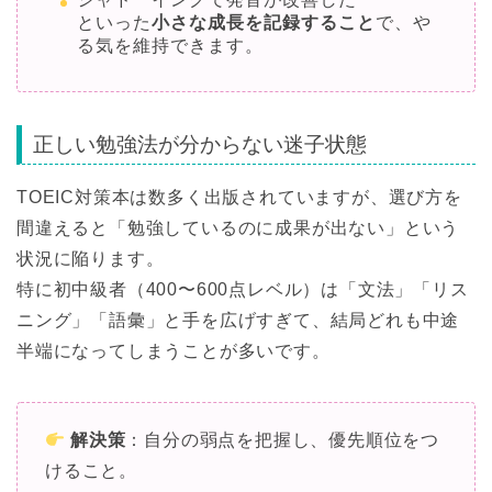
といった
小さな成長を記録すること
で、や
る気を維持できます。
正しい勉強法が分からない迷子状態
TOEIC対策本は数多く出版されていますが、選び方を
間違えると「勉強しているのに成果が出ない」という
状況に陥ります。
特に初中級者（400〜600点レベル）は「文法」「リス
ニング」「語彙」と手を広げすぎて、結局どれも中途
半端になってしまうことが多いです。
解決策
：自分の弱点を把握し、優先順位をつ
けること。