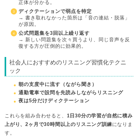
正体が分かる。
ディクテーションで弱点を特定
→ 書き取れなかった箇所は「音の連結・脱落」
が原因。
公式問題集を3回以上繰り返す
→ 新しい問題集を次々買うより、同じ音声を反
復する方が圧倒的に効果的。
社会人におすすめのリスニング習慣化テクニ
ック
朝の支度中に流す（ながら聞き）
通勤電車で設問を先読みしながらリスニング
夜は5分だけディクテーション
これらを組み合わせると、
1日30分の学習が自然に積み
上がり、2ヶ月で30時間以上のリスニング訓練
になりま
す。