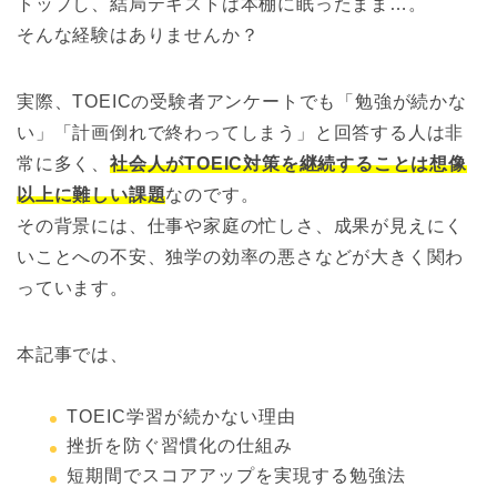
トップし、結局テキストは本棚に眠ったまま…。
そんな経験はありませんか？
実際、TOEICの受験者アンケートでも「勉強が続かな
い」「計画倒れで終わってしまう」と回答する人は非
常に多く、
社会人がTOEIC対策を継続することは想像
以上に難しい課題
なのです。
その背景には、仕事や家庭の忙しさ、成果が見えにく
いことへの不安、独学の効率の悪さなどが大きく関わ
っています。
本記事では、
TOEIC学習が続かない理由
挫折を防ぐ習慣化の仕組み
短期間でスコアアップを実現する勉強法