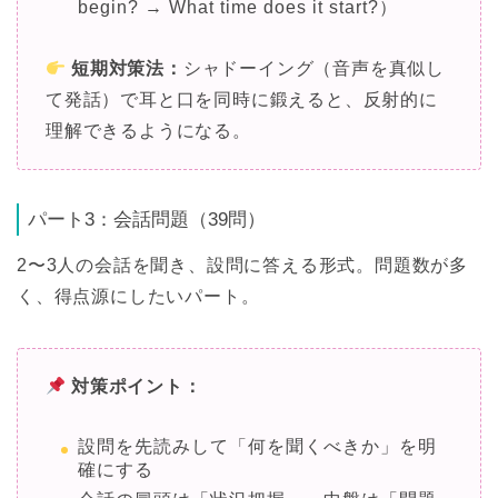
begin? → What time does it start?）
短期対策法：
シャドーイング（音声を真似し
て発話）で耳と口を同時に鍛えると、反射的に
理解できるようになる。
パート3：会話問題（39問）
2〜3人の会話を聞き、設問に答える形式。問題数が多
く、得点源にしたいパート。
対策ポイント：
設問を先読みして「何を聞くべきか」を明
確にする