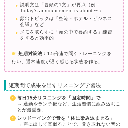
説明文は「冒頭の1文」が要点（例：
Today’s announcement is about 〜）
頻出トピックは「空港・ホテル・ビジネス
会議」など
メモを取らずに「頭の中で要約する」練習
をすると効率的
短期対策法：
1.5倍速で聞くトレーニングを
行い、通常速度が遅く感じる状態を作る。
短期間で成果を出すリスニング学習法
毎日15分リスニングを「固定時間」で
→ 通勤やランチ後など、生活習慣に組み込むこ
とが最重要。
シャドーイングで音を「体に染み込ませる」
→ 声に出して真似ることで、聞き取れない音の