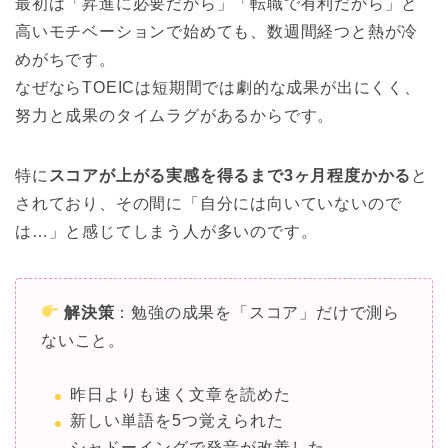
最初は「昇進に必要だから」「転職で有利だから」と
高いモチベーションで始めても、数週間経つと熱が冷
めがちです。
なぜならTOEICは短期間では劇的な成果が出にくく、
努力と成果のタイムラグがあるからです。
特に
スコアが上がる実感を得るまで3ヶ月程度かかる
と
されており、その間に「自分には向いていないので
は…」と感じてしまう人が多いのです。
解決策
：勉強の成果を「スコア」だけで測ら
ないこと。
昨日よりも速く文章を読めた
新しい単語を5つ覚えられた
シャドーイングで発音が改善した