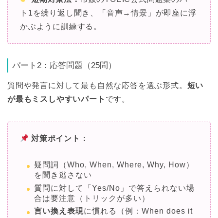
ト1を繰り返し聞き、「音声→情景」が即座に浮
かぶように訓練する。
パート2：応答問題（25問）
質問や発言に対して最も自然な応答を選ぶ形式。
短い
が最もミスしやすいパート
です。
対策ポイント：
疑問詞（Who, When, Where, Why, How）
を聞き逃さない
質問に対して「Yes/No」で答えられない場
合は要注意（トリックが多い）
言い換え表現
に慣れる（例：When does it