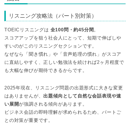
リスニング攻略法（パート別対策）
TOEICリスニングは
全100問・約45分間
。
スコアアップを狙う社会人にとって、短期で伸ばしや
すいのがこのリスニングセクションです。
なぜなら「聞き慣れ」や「音声処理の慣れ」がスコア
に直結しやすく、正しい勉強法を続ければ2ヶ月程度で
も大幅な伸びが期待できるからです。
2025年現在、リスニング問題の出題形式に大きな変更
はありませんが、
出題傾向として自然な会話表現や速
い展開
が強調される傾向があります。
ビジネス会話の即時理解が求められるため、パートご
との対策が重要です。