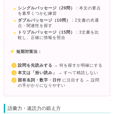
シングルパッセージ（29問）
：本文の要点
を素早くつかむ練習
ダブルパッセージ（10問）
：2文書の共通
点・関連性を探す
トリプルパッセージ（15問）
：3文書を比
較し、正確に情報を照合
短期対策法：
設問を先読みする
→ 何を探すか明確にする
本文は「拾い読み」
→ すべて精読しない
固有名詞・数字・日付
に注目する → 設問
の手がかりになりやすい
語彙力・速読力の鍛え方