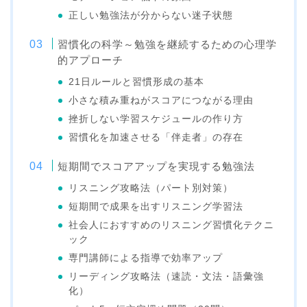
正しい勉強法が分からない迷子状態
習慣化の科学～勉強を継続するための心理学
的アプローチ
21日ルールと習慣形成の基本
小さな積み重ねがスコアにつながる理由
挫折しない学習スケジュールの作り方
習慣化を加速させる「伴走者」の存在
短期間でスコアアップを実現する勉強法
リスニング攻略法（パート別対策）
短期間で成果を出すリスニング学習法
社会人におすすめのリスニング習慣化テクニ
ック
専門講師による指導で効率アップ
リーディング攻略法（速読・文法・語彙強
化）