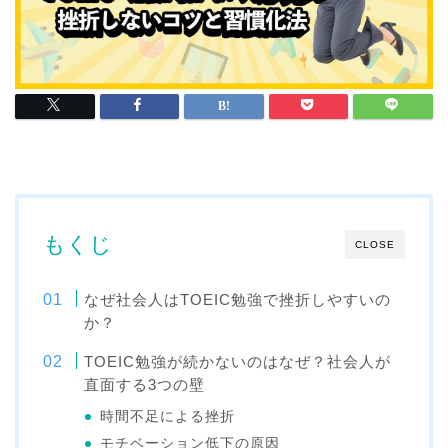
もくじ
CLOSE
なぜ社会人はTOEIC勉強で挫折しやすいの
か？
TOEIC勉強が続かないのはなぜ？社会人が
直面する3つの壁
時間不足による挫折
モチベーション低下の原因