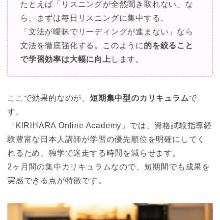
たとえば「リスニングが全然聞き取れない」な
ら、まずは毎日リスニングに集中する。
「文法が曖昧でリーディングが進まない」なら
文法を徹底強化する。このように
的を絞ること
で学習効率は大幅に向上
します。
ここで効果的なのが、
短期集中型のカリキュラム
で
す。
「KIRIHARA Online Academy」では、資格試験指導経
験豊富な日本人講師が学習の優先順位を明確にしてく
れるため、独学で迷走する時間を減らせます。
2ヶ月間の集中カリキュラムなので、短期間でも成果を
実感できる点が特徴です。