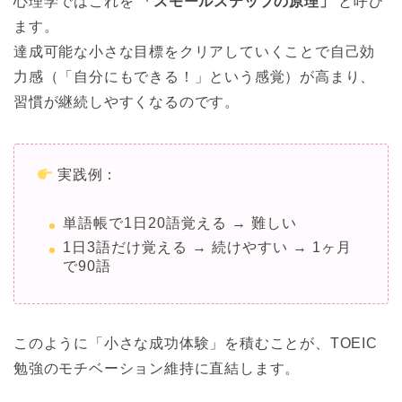
心理学ではこれを
「スモールステップの原理」
と呼び
ます。
達成可能な小さな目標をクリアしていくことで自己効
力感（「自分にもできる！」という感覚）が高まり、
習慣が継続しやすくなるのです。
実践例：
単語帳で1日20語覚える → 難しい
1日3語だけ覚える → 続けやすい → 1ヶ月
で90語
このように「小さな成功体験」を積むことが、TOEIC
勉強のモチベーション維持に直結します。