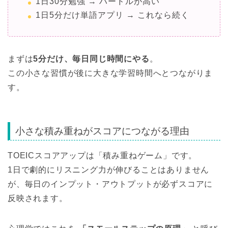
1日30分勉強 → ハードルが高い
1日5分だけ単語アプリ → これなら続く
まずは
5分だけ、毎日同じ時間にやる
。
この小さな習慣が後に大きな学習時間へとつながりま
す。
小さな積み重ねがスコアにつながる理由
TOEICスコアアップは「積み重ねゲーム」です。
1日で劇的にリスニング力が伸びることはありません
が、毎日のインプット・アウトプットが必ずスコアに
反映されます。