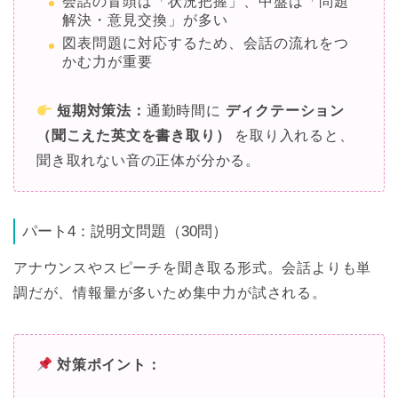
会話の冒頭は「状況把握」、中盤は「問題
解決・意見交換」が多い
図表問題に対応するため、会話の流れをつ
かむ力が重要
短期対策法：
通勤時間に
ディクテーション
（聞こえた英文を書き取り）
を取り入れると、
聞き取れない音の正体が分かる。
パート4：説明文問題（30問）
アナウンスやスピーチを聞き取る形式。会話よりも単
調だが、情報量が多いため集中力が試される。
対策ポイント：