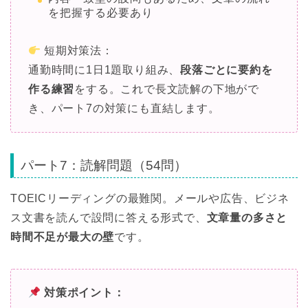
を把握する必要あり
短期対策法：
通勤時間に1日1題取り組み、
段落ごとに要約を
作る練習
をする。これで長文読解の下地がで
き、パート7の対策にも直結します。
パート7：読解問題（54問）
TOEICリーディングの最難関。メールや広告、ビジネ
ス文書を読んで設問に答える形式で、
文章量の多さと
時間不足が最大の壁
です。
対策ポイント：