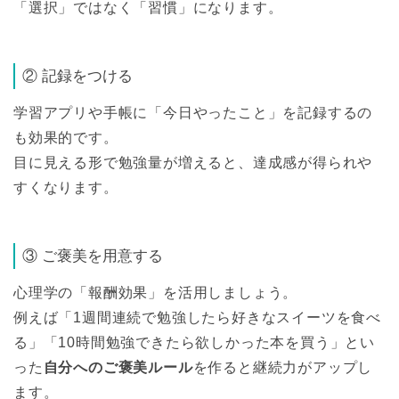
「選択」ではなく「習慣」になります。
② 記録をつける
学習アプリや手帳に「今日やったこと」を記録するの
も効果的です。
目に見える形で勉強量が増えると、達成感が得られや
すくなります。
③ ご褒美を用意する
心理学の「報酬効果」を活用しましょう。
例えば「1週間連続で勉強したら好きなスイーツを食べ
る」「10時間勉強できたら欲しかった本を買う」とい
った
自分へのご褒美ルール
を作ると継続力がアップし
ます。