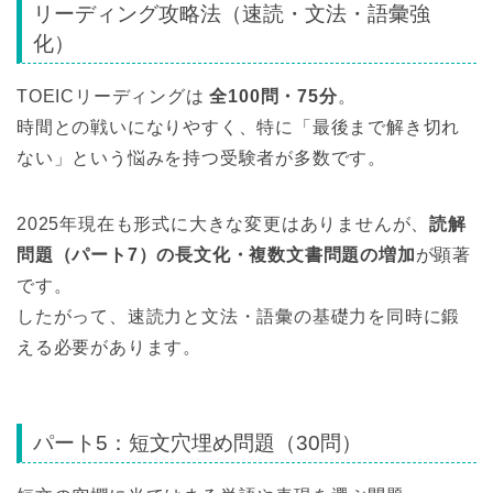
リーディング攻略法（速読・文法・語彙強
化）
TOEICリーディングは
全100問・75分
。
時間との戦いになりやすく、特に「最後まで解き切れ
ない」という悩みを持つ受験者が多数です。
2025年現在も形式に大きな変更はありませんが、
読解
問題（パート7）の長文化・複数文書問題の増加
が顕著
です。
したがって、速読力と文法・語彙の基礎力を同時に鍛
える必要があります。
パート5：短文穴埋め問題（30問）