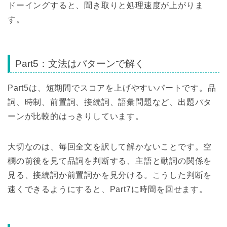
ドーイングすると、聞き取りと処理速度が上がりま
す。
Part5：文法はパターンで解く
Part5は、短期間でスコアを上げやすいパートです。品
詞、時制、前置詞、接続詞、語彙問題など、出題パタ
ーンが比較的はっきりしています。
大切なのは、毎回全文を訳して解かないことです。空
欄の前後を見て品詞を判断する、主語と動詞の関係を
見る、接続詞か前置詞かを見分ける。こうした判断を
速くできるようにすると、Part7に時間を回せます。