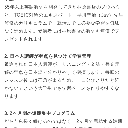
55年以上英語教材を開発してきた桐原書店のノウハウ
と、TOEIC対策のエキスパート・早川幸治（Jay）先生
監修のカリキュラムで、就活までに必要な学習を無駄
なく進めます。受講者には桐原書店の教材も無償でプ
レゼントされます。
2. 日本人講師が弱点を見つけて学習管理
厳選された日本人講師が、リスニング・文法・長文読
解の弱点を日本語で分かりやすく指摘します。毎回の
レッスン後には宿題が出るため、「自分ひとりだと続
かない」という大学生でも学習ペースを作りやすくな
ります。
3. 2ヶ月間の短期集中プログラム
だらだら長く続けるのではなく、2ヶ月で完結する短期