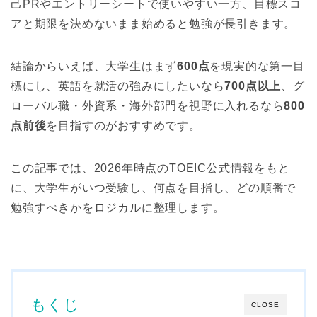
己PRやエントリーシートで使いやすい一方、目標スコ
アと期限を決めないまま始めると勉強が長引きます。
結論からいえば、大学生はまず
600点
を現実的な第一目
標にし、英語を就活の強みにしたいなら
700点以上
、グ
ローバル職・外資系・海外部門を視野に入れるなら
800
点前後
を目指すのがおすすめです。
この記事では、2026年時点のTOEIC公式情報をもと
に、大学生がいつ受験し、何点を目指し、どの順番で
勉強すべきかをロジカルに整理します。
もくじ
CLOSE