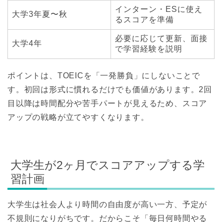
インターン・ESに使え
大学3年夏〜秋
るスコアを準備
必要に応じて更新、面接
大学4年
で学習経験を説明
ポイントは、TOEICを「一発勝負」にしないことで
す。初回は形式に慣れるだけでも価値があります。2回
目以降は時間配分や苦手パートが見えるため、スコア
アップの戦略が立てやすくなります。
大学生が2ヶ月でスコアアップする学
習計画
大学生は社会人より時間の自由度が高い一方、予定が
不規則になりがちです。だからこそ「毎日何時間やる