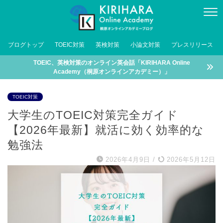
ブログトップ
TOEIC対策
英検対策
小論文対策
プレスリリース
TOEIC、英検対策のオンライン英会話「KIRIHARA Online
Academy（桐原オンラインアカデミー）」
TOEIC対策
大学生のTOEIC対策完全ガイド
【2026年最新】就活に効く効率的な
勉強法
2026年4月9日
/
2026年5月12日