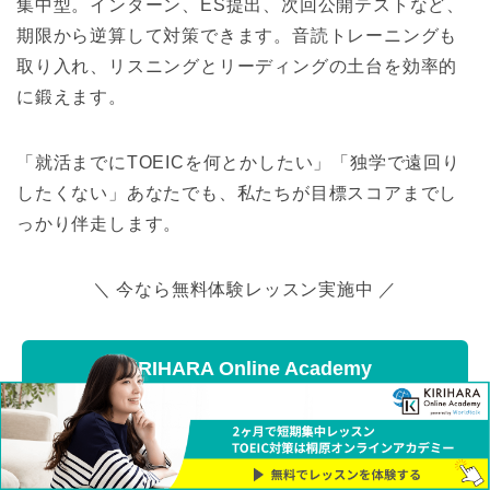
集中型。インターン、ES提出、次回公開テストなど、
期限から逆算して対策できます。音読トレーニングも
取り入れ、リスニングとリーディングの土台を効率的
に鍛えます。
「就活までにTOEICを何とかしたい」「独学で遠回り
したくない」あなたでも、私たちが目標スコアまでし
っかり伴走します。
＼ 今なら無料体験レッスン実施中 ／
KIRIHARA Online Academy
TOEIC対策コースを見てみる