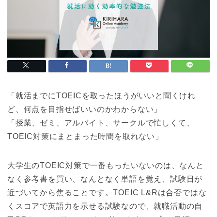
「就活までにTOEICを取ったほうがいいと聞くけれ
ど、何点を目指せばいいのかわからない」
「授業、ゼミ、アルバイト、サークルで忙しくて、
TOEIC対策にまとまった時間を取れない」
大学生のTOEIC対策で一番もったいないのは、なんと
なく参考書を買い、なんとなく単語を覚え、試験日が
近づいてから焦ることです。TOEIC L&Rは合否ではな
くスコアで英語力を示せる試験なので、就職活動の自