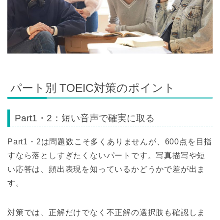
パート別 TOEIC対策のポイント
Part1・2：短い音声で確実に取る
Part1・2は問題数こそ多くありませんが、600点を目指
すなら落としすぎたくないパートです。写真描写や短
い応答は、頻出表現を知っているかどうかで差が出ま
す。
対策では、正解だけでなく不正解の選択肢も確認しま