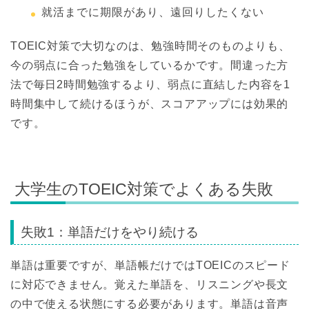
就活までに期限があり、遠回りしたくない
TOEIC対策で大切なのは、勉強時間そのものよりも、
今の弱点に合った勉強をしているかです。間違った方
法で毎日2時間勉強するより、弱点に直結した内容を1
時間集中して続けるほうが、スコアアップには効果的
です。
大学生のTOEIC対策でよくある失敗
失敗1：単語だけをやり続ける
単語は重要ですが、単語帳だけではTOEICのスピード
に対応できません。覚えた単語を、リスニングや長文
の中で使える状態にする必要があります。単語は音声