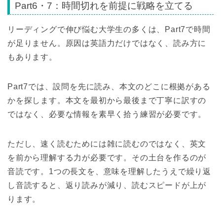
Part6・7：時間切れを前提に戦略を立てる
リーディングで伸び悩む大学生の多くは、Part7で時間
が足りません。原因は英語力だけではなく、読み方に
もあります。
Part7では、設問を先に読み、本文のどこに根拠がある
かを探します。本文を最初から最後まで丁寧に訳すの
ではなく、必要な情報を素早く拾う練習が必要です。
ただし、速く読むためには雑に読むのではなく、英文
を前から理解する力が必要です。その土台を作るのが
音読です。1つの長文を、意味を理解したうえで繰り返
し音読すると、返り読みが減り、読むスピードが上が
ります。