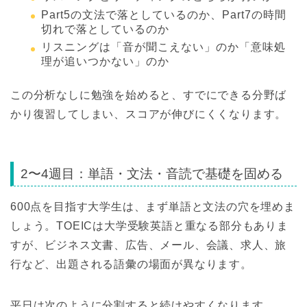
Part5の文法で落としているのか、Part7の時間
切れで落としているのか
リスニングは「音が聞こえない」のか「意味処
理が追いつかない」のか
この分析なしに勉強を始めると、すでにできる分野ば
かり復習してしまい、スコアが伸びにくくなります。
2〜4週目：単語・文法・音読で基礎を固める
600点を目指す大学生は、まず単語と文法の穴を埋めま
しょう。TOEICは大学受験英語と重なる部分もありま
すが、ビジネス文書、広告、メール、会議、求人、旅
行など、出題される語彙の場面が異なります。
平日は次のように分割すると続けやすくなります。