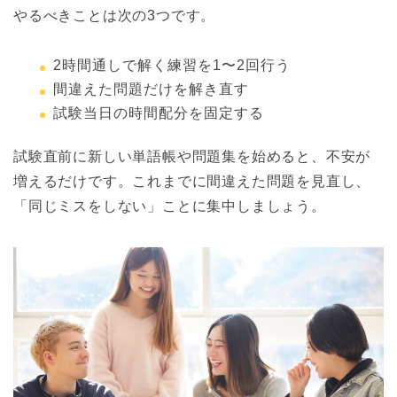
やるべきことは次の3つです。
2時間通しで解く練習を1〜2回行う
間違えた問題だけを解き直す
試験当日の時間配分を固定する
試験直前に新しい単語帳や問題集を始めると、不安が
増えるだけです。これまでに間違えた問題を見直し、
「同じミスをしない」ことに集中しましょう。