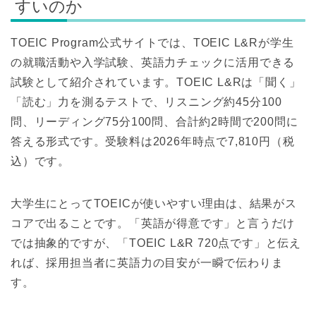
すいのか
TOEIC Program公式サイトでは、TOEIC L&Rが学生
の就職活動や入学試験、英語力チェックに活用できる
試験として紹介されています。TOEIC L&Rは「聞く」
「読む」力を測るテストで、リスニング約45分100
問、リーディング75分100問、合計約2時間で200問に
答える形式です。受験料は2026年時点で7,810円（税
込）です。
大学生にとってTOEICが使いやすい理由は、結果がス
コアで出ることです。「英語が得意です」と言うだけ
では抽象的ですが、「TOEIC L&R 720点です」と伝え
れば、採用担当者に英語力の目安が一瞬で伝わりま
す。