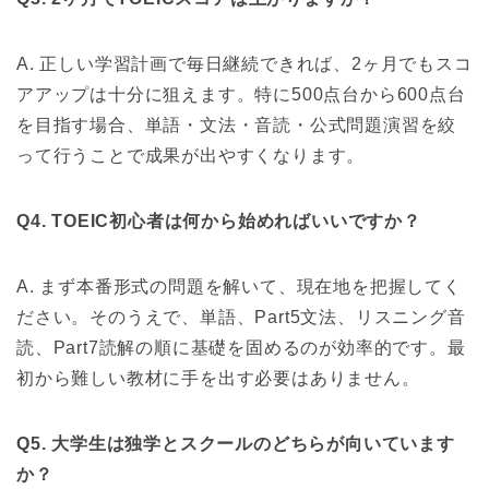
A. 正しい学習計画で毎日継続できれば、2ヶ月でもスコ
アアップは十分に狙えます。特に500点台から600点台
を目指す場合、単語・文法・音読・公式問題演習を絞
って行うことで成果が出やすくなります。
Q4. TOEIC初心者は何から始めればいいですか？
A. まず本番形式の問題を解いて、現在地を把握してく
ださい。そのうえで、単語、Part5文法、リスニング音
読、Part7読解の順に基礎を固めるのが効率的です。最
初から難しい教材に手を出す必要はありません。
Q5. 大学生は独学とスクールのどちらが向いています
か？