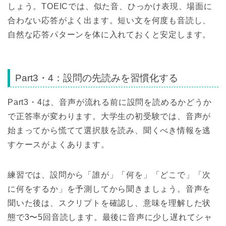
しょう。TOEICでは、似た音、ひっかけ表現、場面に
合わない応答がよく出ます。短い文を何度も音読し、
自然な応答パターンを体に入れておくと安定します。
Part3・4：設問の先読みを習慣化する
Part3・4は、音声が流れる前に設問を読めるかどうか
で正答率が変わります。大学生の初受験では、音声が
始まってから慌てて選択肢を読み、聞くべき情報を逃
すケースがよくあります。
練習では、設問から「誰が」「何を」「どこで」「次
に何をするか」を予測してから聞きましょう。音声を
聞いた後は、スクリプトを確認し、意味を理解した状
態で3〜5回音読します。最後に音声に少し遅れてシャ