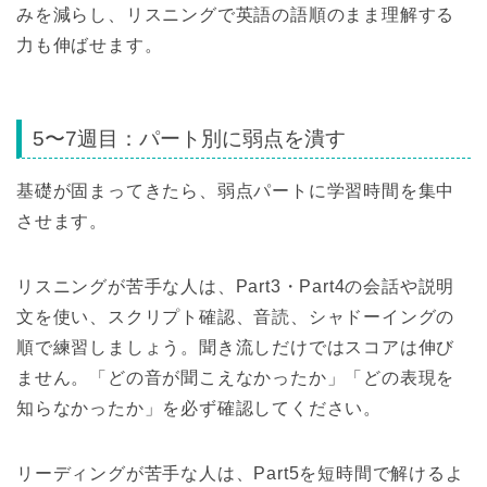
みを減らし、リスニングで英語の語順のまま理解する
力も伸ばせます。
5〜7週目：パート別に弱点を潰す
基礎が固まってきたら、弱点パートに学習時間を集中
させます。
リスニングが苦手な人は、Part3・Part4の会話や説明
文を使い、スクリプト確認、音読、シャドーイングの
順で練習しましょう。聞き流しだけではスコアは伸び
ません。「どの音が聞こえなかったか」「どの表現を
知らなかったか」を必ず確認してください。
リーディングが苦手な人は、Part5を短時間で解けるよ