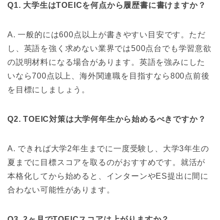
Q1. 大学生はTOEICを何点から履歴書に書けますか？
A. 一般的には600点以上が書きやすい目安です。ただ
し、英語を強く求めない業界では500点台でも学習意欲
の説明材料になる場合があります。英語を強みにした
いなら700点以上、海外関連職を目指すなら800点前後
を目標にしましょう。
Q2. TOEIC対策は大学何年生から始めるべきですか？
A. できれば大学2年生までに一度受験し、大学3年生の
夏までに目標スコアを取るのがおすすめです。就活が
本格化してから始めると、インターンやES提出に間に
合わない可能性があります。
Q3. 2ヶ月でTOEICスコアは上がりますか？