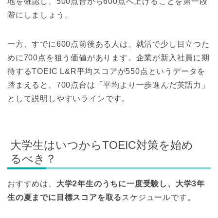
地を確認し、500点台から600点へ上げることを第一段
階にしましょう。
一方、すでに600点前後ある人は、就活で少し目立つた
めに700点を狙う価値があります。企業が新入社員に期
待するTOEIC L&R平均スコアが550点というデータを
踏まえると、700点台は「平均より一歩進んだ英語力」
として説明しやすいラインです。
大学生はいつからTOEIC対策を始め
るべき？
おすすめは、
大学2年生のうちに一度受験し、大学3年
生の夏までに目標スコアを取る
スケジュールです。