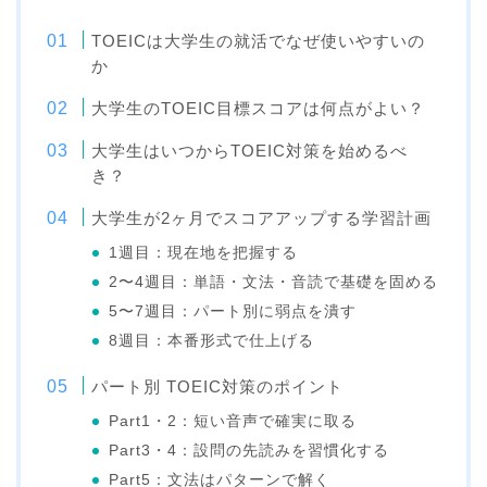
TOEICは大学生の就活でなぜ使いやすいの
か
大学生のTOEIC目標スコアは何点がよい？
大学生はいつからTOEIC対策を始めるべ
き？
大学生が2ヶ月でスコアアップする学習計画
1週目：現在地を把握する
2〜4週目：単語・文法・音読で基礎を固める
5〜7週目：パート別に弱点を潰す
8週目：本番形式で仕上げる
パート別 TOEIC対策のポイント
Part1・2：短い音声で確実に取る
Part3・4：設問の先読みを習慣化する
Part5：文法はパターンで解く