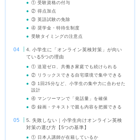
① 受験資格の付与
② 得点加点
③ 英語試験の免除
④ 奨学金・特待生制度
受験タイミングの注意点
4. 小学生に「オンライン英検対策」が向い
ている5つの理由
① 送迎ゼロ、共働き家庭でも続けられる
② リラックスできる自宅環境で集中できる
③ 1回25分など、小学生の集中力に合わせた
設計
④ マンツーマンで「発話量」を確保
⑤ 録画・テキストで親も内容を把握できる
5. 失敗しない｜小学生向けオンライン英検
対策の選び方【5つの基準】
① 日本人講師が在籍しているか