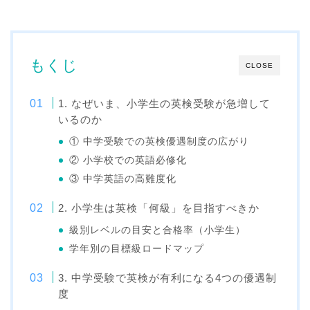
もくじ
CLOSE
1. なぜいま、小学生の英検受験が急増して
いるのか
① 中学受験での英検優遇制度の広がり
② 小学校での英語必修化
③ 中学英語の高難度化
2. 小学生は英検「何級」を目指すべきか
級別レベルの目安と合格率（小学生）
学年別の目標級ロードマップ
3. 中学受験で英検が有利になる4つの優遇制
度