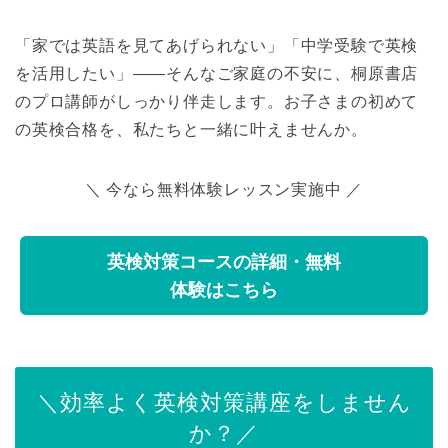
「家では英語を見てあげられない」「中学受験で英検
を活用したい」——そんなご家庭の不安に、桐原書店
のプロ講師がしっかり伴走します。お子さまの初めて
の英検合格を、私たちと一緒に叶えませんか。
＼ 今なら無料体験レッスン実施中 ／
英検対策コースの詳細・無料
体験はこちら
＼効率よく英検対策講座をしません
か？／