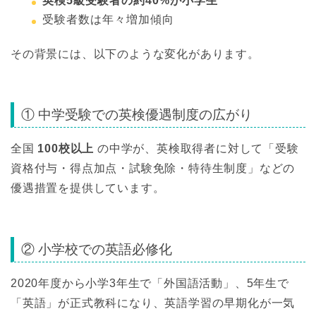
英検5級受験者の約40%が小学生
受験者数は年々増加傾向
その背景には、以下のような変化があります。
① 中学受験での英検優遇制度の広がり
全国
100校以上
の中学が、英検取得者に対して「受験
資格付与・得点加点・試験免除・特待生制度」などの
優遇措置を提供しています。
② 小学校での英語必修化
2020年度から小学3年生で「外国語活動」、5年生で
「英語」が正式教科になり、英語学習の早期化が一気