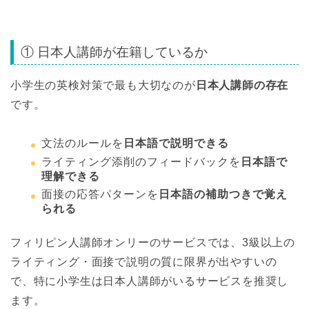
① 日本人講師が在籍しているか
小学生の英検対策で最も大切なのが
日本人講師の存在
です。
文法のルールを
日本語で説明できる
ライティング添削のフィードバックを
日本語で
理解できる
面接の応答パターンを
日本語の補助つきで覚え
られる
フィリピン人講師オンリーのサービスでは、3級以上の
ライティング・面接で説明の質に限界が出やすいの
で、特に小学生は日本人講師がいるサービスを推奨し
ます。