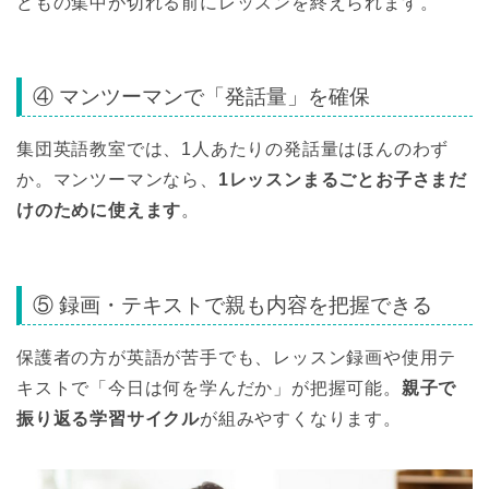
どもの集中が切れる前にレッスンを終えられます。
④ マンツーマンで「発話量」を確保
集団英語教室では、1人あたりの発話量はほんのわず
か。マンツーマンなら、
1レッスンまるごとお子さまだ
けのために使えます
。
⑤ 録画・テキストで親も内容を把握できる
保護者の方が英語が苦手でも、レッスン録画や使用テ
キストで「今日は何を学んだか」が把握可能。
親子で
振り返る学習サイクル
が組みやすくなります。