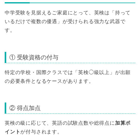
中学受験を見据えるご家庭にとって、英検は「持って
いるだけで複数の優遇」が受けられる強力な武器で
す。
① 受験資格の付与
特定の学校・国際クラスでは「英検◯級以上」が出願
の必要条件となるケースがあります。
② 得点加点
英検の級に応じて、英語の試験点数や総得点に
加算ポ
イント
が付与されます。