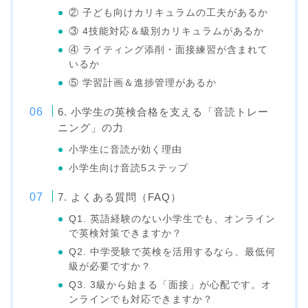
② 子ども向けカリキュラムの工夫があるか
③ 4技能対応＆級別カリキュラムがあるか
④ ライティング添削・面接練習が含まれて
いるか
⑤ 学習計画＆進捗管理があるか
6. 小学生の英検合格を支える「音読トレー
ニング」の力
小学生に音読が効く理由
小学生向け音読5ステップ
7. よくある質問（FAQ）
Q1. 英語経験のない小学生でも、オンライン
で英検対策できますか？
Q2. 中学受験で英検を活用するなら、最低何
級が必要ですか？
Q3. 3級から始まる「面接」が心配です。オ
ンラインでも対応できますか？