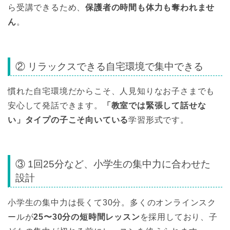
ら受講できるため、
保護者の時間も体力も奪われませ
ん
。
② リラックスできる自宅環境で集中できる
慣れた自宅環境だからこそ、人見知りなお子さまでも
安心して発話できます。
「教室では緊張して話せな
い」タイプの子こそ向いている
学習形式です。
③ 1回25分など、小学生の集中力に合わせた
設計
小学生の集中力は長くて30分。多くのオンラインスク
ールが
25〜30分の短時間レッスン
を採用しており、子