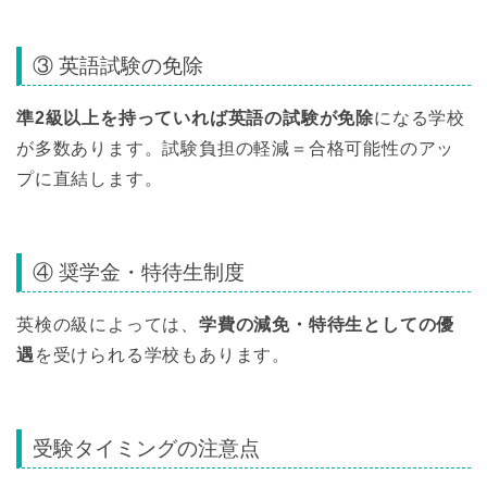
③ 英語試験の免除
準2級以上を持っていれば英語の試験が免除
になる学校
が多数あります。試験負担の軽減＝合格可能性のアッ
プに直結します。
④ 奨学金・特待生制度
英検の級によっては、
学費の減免・特待生としての優
遇
を受けられる学校もあります。
受験タイミングの注意点