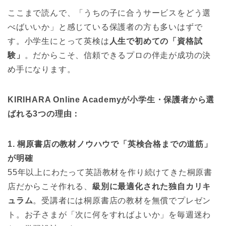
ここまで読んで、「うちの子に合うサービスをどう選
べばいいか」と感じている保護者の方も多いはずで
す。小学生にとって英検は
人生で初めての「資格試
験」
。だからこそ、信頼できるプロの伴走が成功の決
め手になります。
KIRIHARA Online Academyが小学生・保護者から選
ばれる3つの理由：
1. 桐原書店の教材ノウハウで「英検合格までの道筋」
が明確
55年以上にわたって英語教材を作り続けてきた桐原書
店だからこそ作れる、
級別に最適化された独自カリキ
ュラム
。受講者には桐原書店の教材を無償でプレゼン
ト。お子さまが「次に何をすればよいか」を毎週迷わ