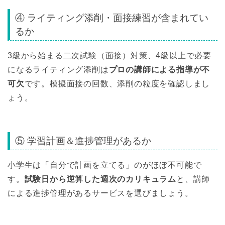
④ ライティング添削・面接練習が含まれてい
るか
3級から始まる二次試験（面接）対策、4級以上で必要
になるライティング添削は
プロの講師による指導が不
可欠
です。模擬面接の回数、添削の粒度を確認しまし
ょう。
⑤ 学習計画＆進捗管理があるか
小学生は「自分で計画を立てる」のがほぼ不可能で
す。
試験日から逆算した週次のカリキュラム
と、講師
による進捗管理があるサービスを選びましょう。