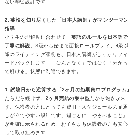
ない学習設計です。
2. 英検を知り尽くした「日本人講師」がマンツーマン
指導
小学生の理解度に合わせて、
英語のルールを日本語で
丁寧に解説
。3級から始まる面接ロールプレイ、4級以
降のライティング添削も、日本人講師がしっかりフィ
ードバックします。「なんとなく」ではなく「分かっ
て解ける」状態に到達できます。
3. 試験日から逆算する「2ヶ月の短期集中プログラム」
だらだら続けず、
2ヶ月完結の集中型
だから飽きが来
ず、保護者の方にとっても費用・スケジュールの見通
しが立てやすい設計です。週ごとに「やるべきこと」
が明確に示されるため、お子さまも保護者の方も安心
して取り組めます。