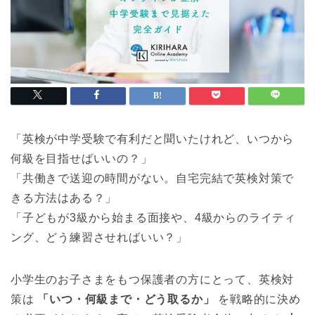
「英検が中学受験で有利だと聞いたけれど、いつから
何級を目指せばいいの？」
「共働きで送迎の時間がない。自宅完結で英検対策で
きる方法はある？」
「子どもが3級から始まる面接や、4級からのライティ
ング、どう練習させればいい？」
小学生のお子さまをもつ保護者の方にとって、英検対
策は
「いつ・何級まで・どう取るか」
を戦略的に決め