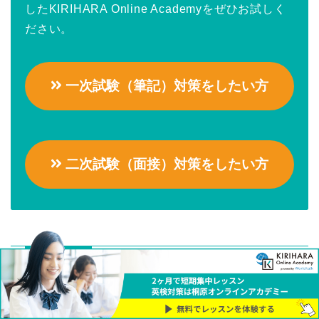
したKIRIHARA Online Academyをぜひお試しく
ださい。
一次試験（筆記）対策をしたい方
二次試験（面接）対策をしたい方
ABOUT ME