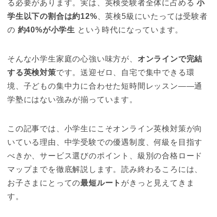
る必要があります。実は、英検受験者全体に占める
小
学生以下の割合は約12%
、英検5級にいたっては受験者
の
約40%が小学生
という時代になっています。
そんな小学生家庭の心強い味方が、
オンラインで完結
する英検対策
です。送迎ゼロ、自宅で集中できる環
境、子どもの集中力に合わせた短時間レッスン——通
学塾にはない強みが揃っています。
この記事では、小学生にこそオンライン英検対策が向
いている理由、中学受験での優遇制度、何級を目指す
べきか、サービス選びのポイント、級別の合格ロード
マップまでを徹底解説します。読み終わるころには、
お子さまにとっての
最短ルート
がきっと見えてきま
す。