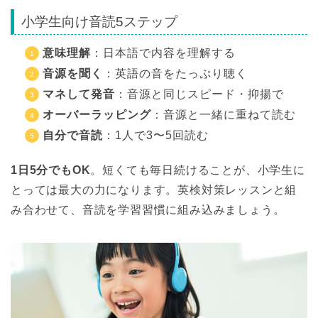
小学生向け音読5ステップ
意味理解
：日本語で内容を理解する
音源を聞く
：英語の音をたっぷり聴く
マネして発音
：音源と同じスピード・抑揚で
オーバーラッピング
：音源と一緒に重ねて読む
自分で音読
：1人で3〜5回読む
1日5分でもOK
。短くても毎日続けることが、小学生に
とっては最大の力になります。英検対策レッスンと組
み合わせて、音読を学習習慣に組み込みましょう。