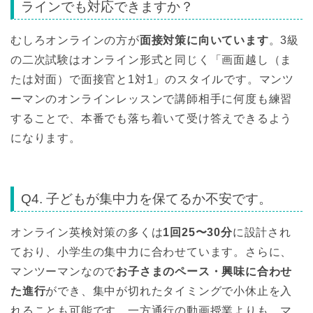
ラインでも対応できますか？
むしろオンラインの方が
面接対策に向いています
。3級
の二次試験はオンライン形式と同じく「画面越し（ま
たは対面）で面接官と1対1」のスタイルです。マンツ
ーマンのオンラインレッスンで講師相手に何度も練習
することで、本番でも落ち着いて受け答えできるよう
になります。
Q4. 子どもが集中力を保てるか不安です。
オンライン英検対策の多くは
1回25〜30分
に設計され
ており、小学生の集中力に合わせています。さらに、
マンツーマンなので
お子さまのペース・興味に合わせ
た進行
ができ、集中が切れたタイミングで小休止を入
れることも可能です。一方通行の動画授業よりも、マ