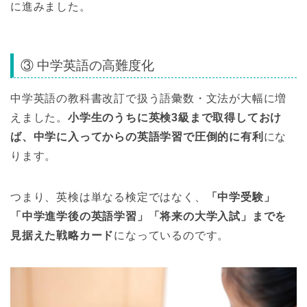
に進みました。
③ 中学英語の高難度化
中学英語の教科書改訂で扱う語彙数・文法が大幅に増
えました。
小学生のうちに英検3級まで取得しておけ
ば、中学に入ってからの英語学習で圧倒的に有利
にな
ります。
つまり、英検は単なる検定ではなく、
「中学受験」
「中学進学後の英語学習」「将来の大学入試」までを
見据えた戦略カード
になっているのです。