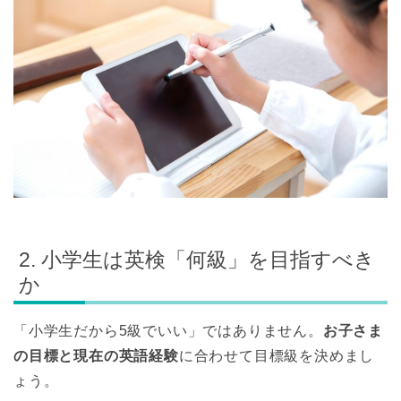
2. 小学生は英検「何級」を目指すべき
か
「小学生だから5級でいい」ではありません。
お子さま
の目標と現在の英語経験
に合わせて目標級を決めまし
ょう。