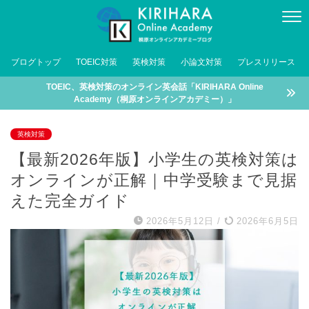
ブログトップ
TOEIC対策
英検対策
小論文対策
プレスリリース
TOEIC、英検対策のオンライン英会話「KIRIHARA Online
Academy（桐原オンラインアカデミー）」
英検対策
【最新2026年版】小学生の英検対策は
オンラインが正解｜中学受験まで見据
えた完全ガイド
2026年5月12日
/
2026年6月5日