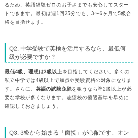
るため、英語経験ゼロのお子さまでも安心してスター
トできます。最初は週1回25分でも、3〜6ヶ月で5級合
格を目指せます。
Q2. 中学受験で英検を活用するなら、最低何
級が必要ですか？
最低4級、理想は3級以上
を目指してください。多くの
私立中学では4級以上で加点や受験資格の対象になりま
す。さらに、
英語の試験免除
を狙うなら準2級以上が必
要な学校が多くなります。志望校の優遇基準を早めに
確認しておきましょう。
Q3. 3級から始まる「面接」が心配です。オン