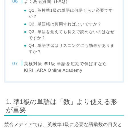
よくある質問（FAQ）
Q1. 英検準1級の単語は何語くらい必要です
か？
Q2. 単語帳は何周すればよいですか？
Q3. 単語を覚えても長文で読めないのはなぜ
ですか？
Q4. 単語学習はリスニングにも効果がありま
すか？
英検対策 準1級 単語を短期で伸ばすなら
KIRIHARA Online Academy
1. 準1級の単語は「数」より使える形
が重要
競合メディアでは、英検準1級に必要な語彙数の目安と