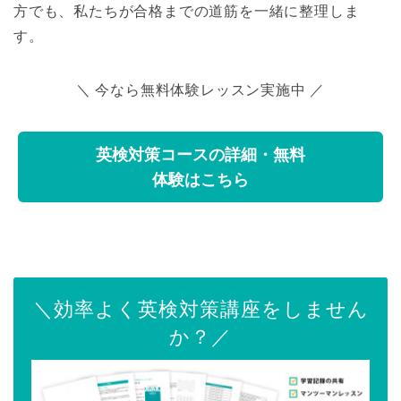
方でも、私たちが合格までの道筋を一緒に整理しま
す。
＼ 今なら無料体験レッスン実施中 ／
英検対策コースの詳細・無料
体験はこちら
＼効率よく英検対策講座をしません
か？／