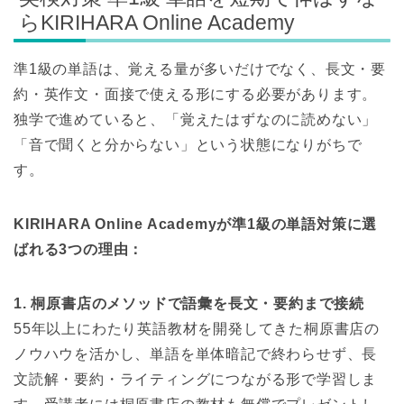
らKIRIHARA Online Academy
準1級の単語は、覚える量が多いだけでなく、長文・要
約・英作文・面接で使える形にする必要があります。
独学で進めていると、「覚えたはずなのに読めない」
「音で聞くと分からない」という状態になりがちで
す。
KIRIHARA Online Academyが準1級の単語対策に選
ばれる3つの理由：
1. 桐原書店のメソッドで語彙を長文・要約まで接続
55年以上にわたり英語教材を開発してきた桐原書店の
ノウハウを活かし、単語を単体暗記で終わらせず、長
文読解・要約・ライティングにつながる形で学習しま