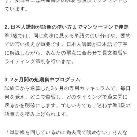
す。受講者には桐原書店の教材も無償でプレゼントし
ています。
2. 日本人講師が語彙の使い方までマンツーマンで伴走
準1級では、同じ意味に見える単語の使い分けや、要約
での言い換えが重要です。日本人講師が日本語で丁寧
に解説しながら、あなたの弱点に合わせて長文復習や
ライティング添削を行います。
3. 2ヶ月間の短期集中プログラム
試験日から逆算した2ヶ月の専用カリキュラムで、毎日
何を覚え、どこで復習し、どのタイミングで過去問に
戻るかを明確にします。忙しい方でも、迷わず準1級の
語彙力を積み上げられます。
「単語帳を回しているのに過去問で読めない」そんな