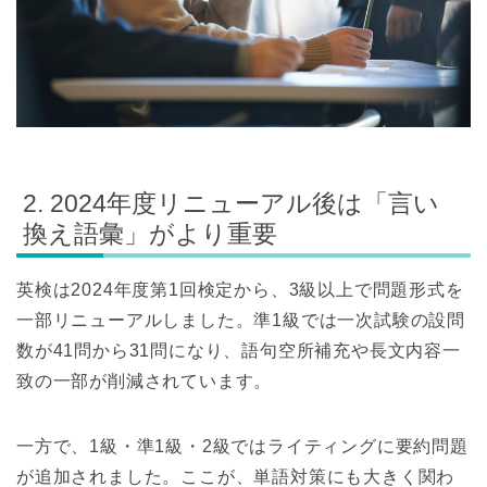
2. 2024年度リニューアル後は「言い
換え語彙」がより重要
英検は2024年度第1回検定から、3級以上で問題形式を
一部リニューアルしました。準1級では一次試験の設問
数が41問から31問になり、語句空所補充や長文内容一
致の一部が削減されています。
一方で、1級・準1級・2級ではライティングに要約問題
が追加されました。ここが、単語対策にも大きく関わ