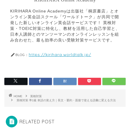
KIRIHARA Online Academyは出版社「桐原書店」とオ
ンライン英会話スクール「ワールドトーク」が共同で開
発した新しいオンライン英会話サービスです！ 英検対
策・TOEIC対策に特化し、教材を活用した自己学習と、
日本人講師とのマンツーマンのオンラインレッスンを組
み合わせた、最も効率の良い受験対策サービスです。
https://kirihara.worldtalk.jp/
BLOG：
HOME
英検対策
英検対策 準1級 単語の覚え方｜長文・要約・面接で使える語彙に変える方法
RELATED POST