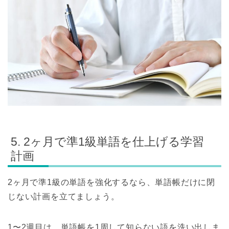
5. 2ヶ月で準1級単語を仕上げる学習
計画
2ヶ月で準1級の単語を強化するなら、単語帳だけに閉
じない計画を立てましょう。
1〜2週目は、単語帳を1周して知らない語を洗い出しま