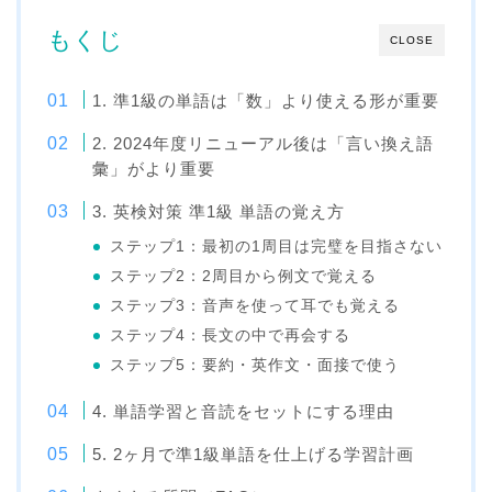
もくじ
CLOSE
1. 準1級の単語は「数」より使える形が重要
2. 2024年度リニューアル後は「言い換え語
彙」がより重要
3. 英検対策 準1級 単語の覚え方
ステップ1：最初の1周目は完璧を目指さない
ステップ2：2周目から例文で覚える
ステップ3：音声を使って耳でも覚える
ステップ4：長文の中で再会する
ステップ5：要約・英作文・面接で使う
4. 単語学習と音読をセットにする理由
5. 2ヶ月で準1級単語を仕上げる学習計画