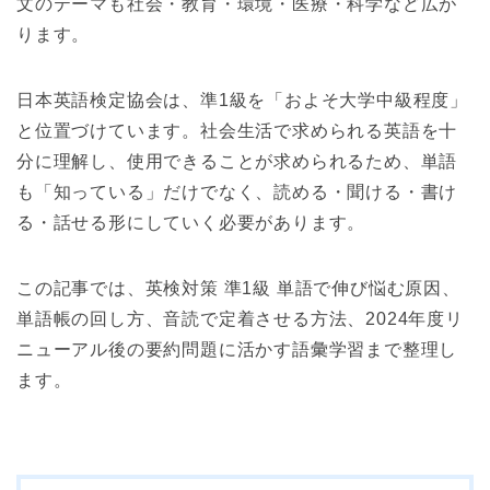
文のテーマも社会・教育・環境・医療・科学など広が
ります。
日本英語検定協会は、準1級を「およそ大学中級程度」
と位置づけています。社会生活で求められる英語を十
分に理解し、使用できることが求められるため、単語
も「知っている」だけでなく、読める・聞ける・書け
る・話せる形にしていく必要があります。
この記事では、英検対策 準1級 単語で伸び悩む原因、
単語帳の回し方、音読で定着させる方法、2024年度リ
ニューアル後の要約問題に活かす語彙学習まで整理し
ます。