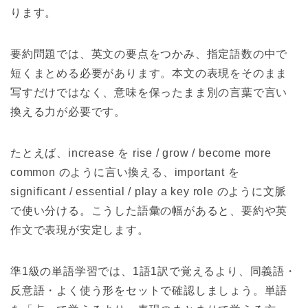
ります。
要約問題では、英文の要点をつかみ、指定語数の中で
短くまとめる必要があります。本文の表現をそのまま
写すだけではなく、意味を保ったまま別の言葉で言い
換える力が必要です。
たとえば、increase を rise / grow / become more
common のように言い換える、important を
significant / essential / play a key role のように文脈
で使い分ける。こうした語彙の幅があると、要約や英
作文で表現が安定します。
準1級の単語学習では、1語1訳で覚えるより、同義語・
反意語・よく使う形をセットで確認しましょう。単語