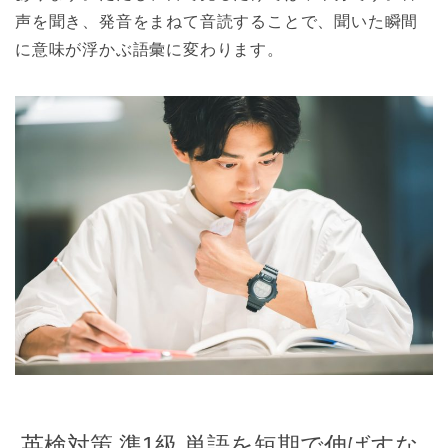
声を聞き、発音をまねて音読することで、聞いた瞬間
に意味が浮かぶ語彙に変わります。
英検対策 準1級 単語を短期で伸ばすな