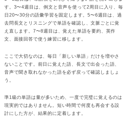
す。3〜4週目は、例文と音声を使って2周目に入り、毎
日20〜30分の語彙学習を固定します。5〜6週目は、過
去問長文とリスニングで単語を確認し、文脈ごとに覚
え直します。7〜8週目は、覚えた単語を要約、英作
文、面接回答で使う練習に移します。
ここで大切なのは、毎日「新しい単語」だけを増やさ
ないことです。前日に覚えた語、長文で出会った語、
音声で聞き取れなかった語を必ず戻って確認しましょ
う。
準1級の単語は量が多いため、一度で完璧に覚えるのは
現実的ではありません。短い時間で何度も再会する設
計にした方が、結果的に定着します。