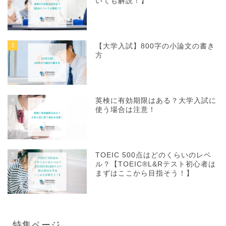
いても解説！】
3
【大学入試】800字の小論文の書き
方
4
英検に有効期限はある？大学入試に
使う場合は注意！
5
TOEIC 500点はどのくらいのレベ
ル？【TOEIC®L&Rテスト初心者は
まずはここから目指そう！】
特集ページ