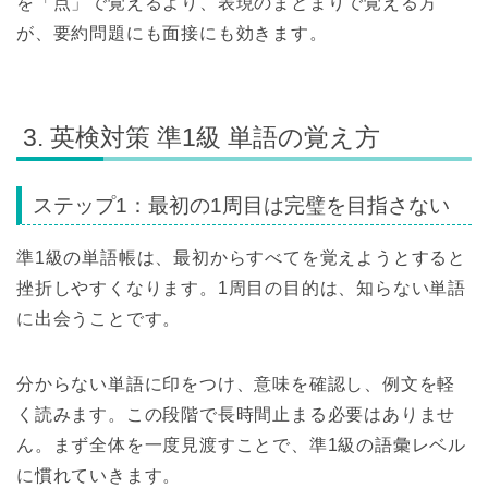
を「点」で覚えるより、表現のまとまりで覚える方
が、要約問題にも面接にも効きます。
3. 英検対策 準1級 単語の覚え方
ステップ1：最初の1周目は完璧を目指さない
準1級の単語帳は、最初からすべてを覚えようとすると
挫折しやすくなります。1周目の目的は、知らない単語
に出会うことです。
分からない単語に印をつけ、意味を確認し、例文を軽
く読みます。この段階で長時間止まる必要はありませ
ん。まず全体を一度見渡すことで、準1級の語彙レベル
に慣れていきます。