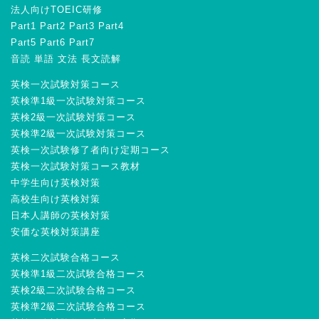
法人向けTOEIC研修
Part1
Part2
Part3
Part4
Part5
Part6
Part7
音読
単語
文法
長文読解
英検一次試験対策コース
英検準1級一次試験対策コース
英検2級一次試験対策コース
英検準2級一次試験対策コース
英検一次試験修了者向け定期コース
英検一次試験対策コース教材
中学生向け英検対策
高校生向け英検対策
日本人講師の英検対策
安価な英検対策講座
英検二次試験合格コース
英検準1級二次試験合格コース
英検2級二次試験合格コース
英検準2級二次試験合格コース