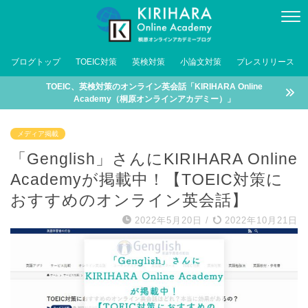
ブログトップ
TOEIC対策
英検対策
小論文対策
プレスリリース
TOEIC、英検対策のオンライン英会話「KIRIHARA Online
Academy（桐原オンラインアカデミー）」
メディア掲載
「Genglish」さんにKIRIHARA Online
Academyが掲載中！【TOEIC対策に
おすすめのオンライン英会話】
2022年5月20日
/
2022年10月21日