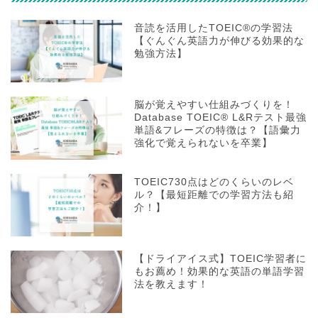
音読を活用したTOEIC®の学習法
【ぐんぐん英語力が伸びる効果的な
勉強方法】
脳が覚えやすい仕組みづくりを！
Database TOEIC® L&Rテスト最強
単語&フレーズの特徴は？【語彙力
強化で覚えられないを卒業】
TOEIC730点はどのくらいのレベ
ル？【最短距離での学習方法も紹
介！】
【ドライアイス式】TOEIC学習者に
もお薦め！効果的な英語の単語学習
法を教えます！