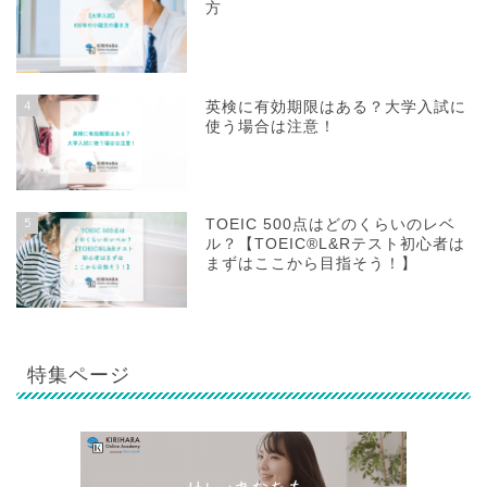
方
4
英検に有効期限はある？大学入試に
使う場合は注意！
5
TOEIC 500点はどのくらいのレベ
ル？【TOEIC®L&Rテスト初心者は
まずはここから目指そう！】
特集ページ