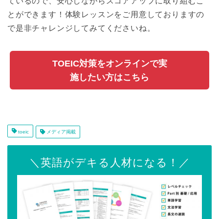
ているので、安心しながらスコアアップに取り組むこ
とができます！体験レッスンをご用意しておりますの
で是非チャレンジしてみてくださいね。
TOEIC対策をオンラインで実
施したい方はこちら
toeic
メディア掲載
＼英語がデキる人材になる！／