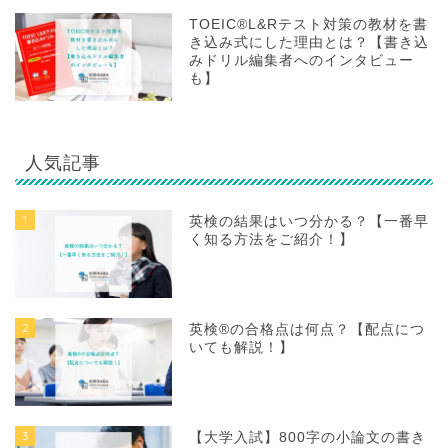
TOEIC®L&Rテスト対策の教材を書
き込み式にした理由とは？【書き込
みドリル編集者へのインタビュー
も】
人気記事
1
英検の結果はいつ分かる？【一番早
く知る方法をご紹介！】
2
英検®の合格点は何点？【配点につ
いても解説！】
3
【大学入試】800字の小論文の書き