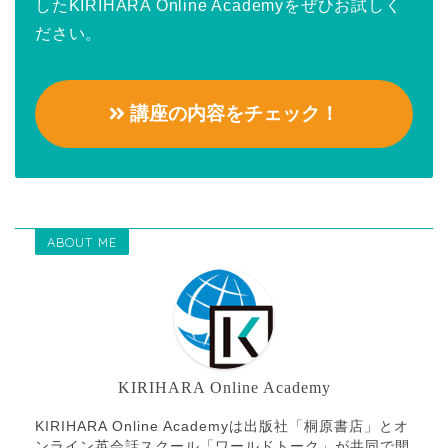
したKIRIHARA Online Academyをぜひお試しく
ださい。
講座の内容をチェック！
ABOUT ME
KIRIHARA Online Academy
KIRIHARA Online Academyは出版社「桐原書店」とオ
ンライン英会話スクール「ワールドトーク」が共同で開