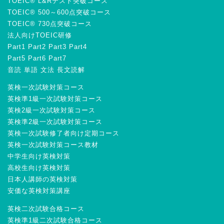
TOEIC® L&Rテスト突破コース
TOEIC® 500～600点突破コース
TOEIC® 730点突破コース
法人向けTOEIC研修
Part1
Part2
Part3
Part4
Part5
Part6
Part7
音読
単語
文法
長文読解
英検一次試験対策コース
英検準1級一次試験対策コース
英検2級一次試験対策コース
英検準2級一次試験対策コース
英検一次試験修了者向け定期コース
英検一次試験対策コース教材
中学生向け英検対策
高校生向け英検対策
日本人講師の英検対策
安価な英検対策講座
英検二次試験合格コース
英検準1級二次試験合格コース