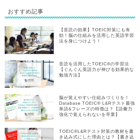
おすすめ記事
【音読の効果】TOEIC対策にも有
効！脳の仕組みを活用した英語学習
法を身につけよう！
音読を活用したTOEIC®の学習法
【ぐんぐん英語力が伸びる効果的な
勉強方法】
脳が覚えやすい仕組みづくりを！
Database TOEIC® L&Rテスト最強
単語&フレーズの特徴は？【語彙力
強化で覚えられないを卒業】
TOEIC®L&Rテスト対策の教材を書
き込み式にした理由とは？【書き込