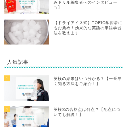
みドリル編集者へのインタビュー
も】
【ドライアイス式】TOEIC学習者に
もお薦め！効果的な英語の単語学習
法を教えます！
人気記事
1
英検の結果はいつ分かる？【一番早
く知る方法をご紹介！】
2
英検®の合格点は何点？【配点につ
いても解説！】