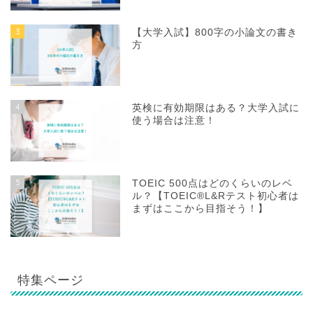
3
【大学入試】800字の小論文の書き
方
4
英検に有効期限はある？大学入試に
使う場合は注意！
5
TOEIC 500点はどのくらいのレベ
ル？【TOEIC®L&Rテスト初心者は
まずはここから目指そう！】
特集ページ