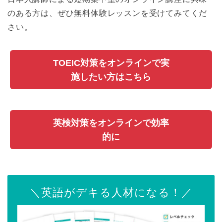
のある方は、ぜひ無料体験レッスンを受けてみてくだ
さい。
TOEIC対策をオンラインで実
施したい方はこちら
英検対策をオンラインで効率
的に
＼英語がデキる人材になる！／