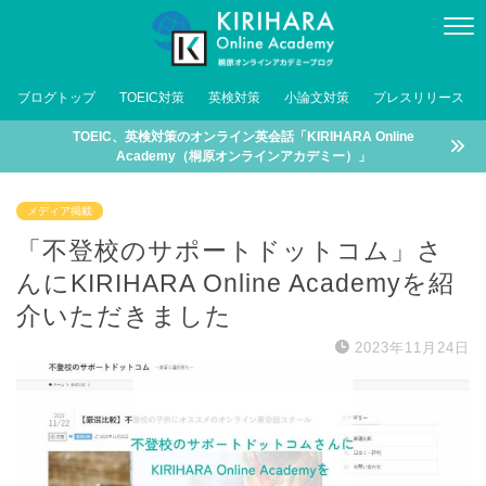
ブログトップ
TOEIC対策
英検対策
小論文対策
プレスリリース
TOEIC、英検対策のオンライン英会話「KIRIHARA Online
Academy（桐原オンラインアカデミー）」
メディア掲載
「不登校のサポートドットコム」さ
んにKIRIHARA Online Academyを紹
介いただきました
2023年11月24日