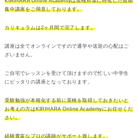
KIRIHARA Online Academyは英検対策に特化した短期
集中講座をご用意しております。
カリキュラムは2ヶ月間で完了します。
講座は全てオンラインですので通学や送迎の心配はご
ざいません。
ご自宅でレッスンを受けて頂けますので忙しい中学生
にピッタリの講座となっております。
受験勉強が本格化する前に英検を取得しておきたいと
お考えの方はKIRIHARA Online Academyにお任せくだ
さい。
経験豊富なプロの講師がサポート致します。