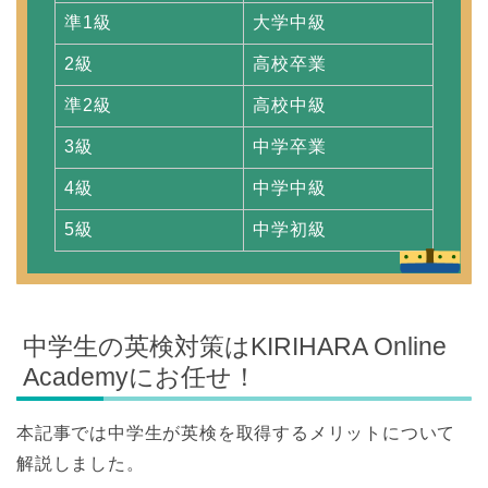
準1級
大学中級
2級
高校卒業
準2級
高校中級
3級
中学卒業
4級
中学中級
5級
中学初級
中学生の英検対策はKIRIHARA Online
Academyにお任せ！
本記事では中学生が英検を取得するメリットについて
解説しました。