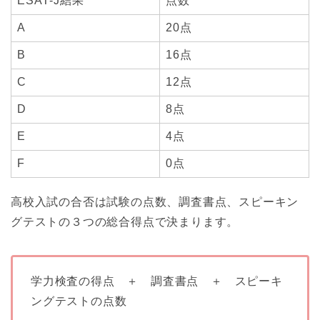
ESAT-J結果
点数
A
20点
B
16点
C
12点
D
8点
E
4点
F
0点
高校入試の合否は試験の点数、調査書点、スピーキン
グテストの３つの総合得点で決まります。
学力検査の得点 ＋ 調査書点 ＋ スピーキ
ングテストの点数