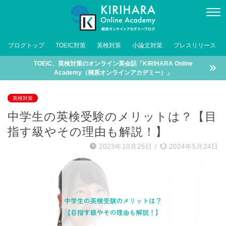
ブログトップ
TOEIC対策
英検対策
小論文対策
プレスリリース
TOEIC、英検対策のオンライン英会話「KIRIHARA Online
Academy（桐原オンラインアカデミー）」
英検対策
中学生の英検受験のメリットは？【目
指す級やその理由も解説！】
2023年10月25日
/
2024年5月24日