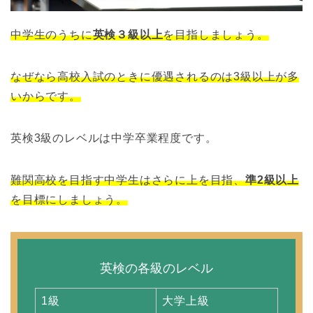
中学生のうちに
英検３級以上
を目指しましょう。
なぜなら高校入試のときに優遇されるのは3級以上が多
いからです。
英検3級のレベルは中学卒業程度です。
難関高校を目指す中学生はさらに上を目指、
準2級以上
を目標にしましょう。
英検の各級のレベル
1級
大学上級