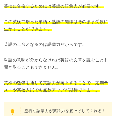
英検に合格するためには英語の語彙力が必要です。
この英検で培った単語・熟語の知識はそのまま受験に
生かすことができます。
英語の土台となるのは語彙力だからです。
単語の意味が分からなければ英語の文章を読むことも
聞き取ることもできません。
英検の勉強を通して英語力が向上することで、定期テ
ストや高校入試でも点数アップが期待できます。
盤石な語彙力が英語力を底上げしてくれる！