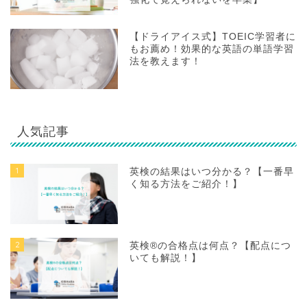
【ドライアイス式】TOEIC学習者に
もお薦め！効果的な英語の単語学習
法を教えます！
人気記事
1
英検の結果はいつ分かる？【一番早
く知る方法をご紹介！】
2
英検®の合格点は何点？【配点につ
いても解説！】