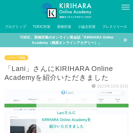
ブログトップ
TOEIC対策
英検対策
小論文対策
プレスリリース
TOEIC、英検対策のオンライン英会話「KIRIHARA Online
Academy（桐原オンラインアカデミー）」
メディア掲載
「Lani」さんにKIRIHARA Online
Academyを紹介いただきました
2023年10月24日