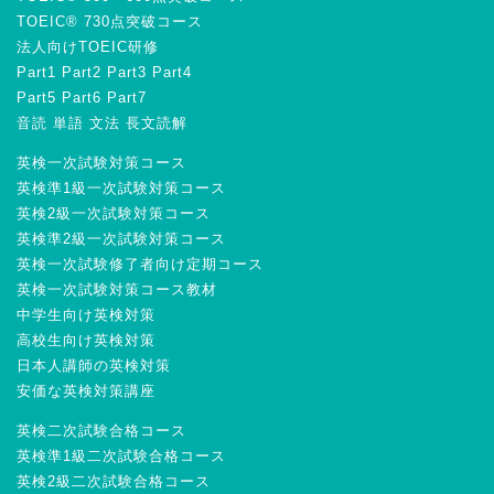
TOEIC® 730点突破コース
法人向けTOEIC研修
Part1
Part2
Part3
Part4
Part5
Part6
Part7
音読
単語
文法
長文読解
英検一次試験対策コース
英検準1級一次試験対策コース
英検2級一次試験対策コース
英検準2級一次試験対策コース
英検一次試験修了者向け定期コース
英検一次試験対策コース教材
中学生向け英検対策
高校生向け英検対策
日本人講師の英検対策
安価な英検対策講座
英検二次試験合格コース
英検準1級二次試験合格コース
英検2級二次試験合格コース