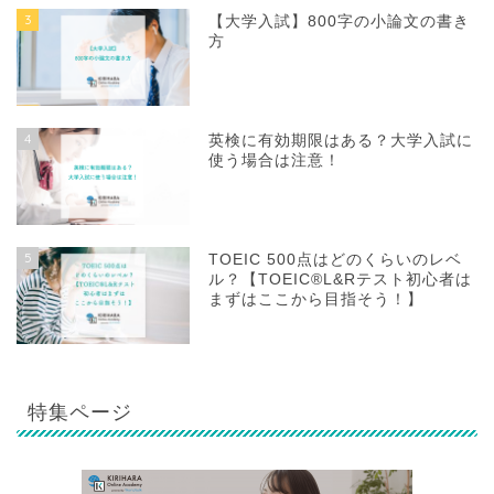
3
【大学入試】800字の小論文の書き
方
4
英検に有効期限はある？大学入試に
使う場合は注意！
5
TOEIC 500点はどのくらいのレベ
ル？【TOEIC®L&Rテスト初心者は
まずはここから目指そう！】
特集ページ