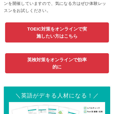
ンを開催していますので、気になる方はぜひ体験レッ
スンをお試しください。
TOEIC対策をオンラインで実
施したい方はこちら
英検対策をオンラインで効率
的に
＼英語がデキる人材になる！／