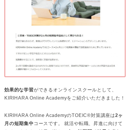
効果的な学習
ができるオンラインスクールとして、
KIRIHARA Online Academyをご紹介いただきました！
KIRIHARA Online AcademyのTOEIC®対策講座は
2ヶ
月の短期集中
コースです。 就活や転職、昇進に向けて