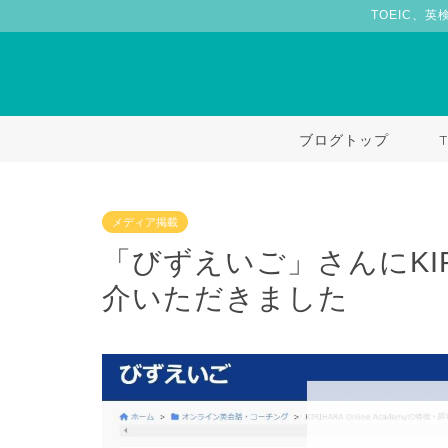
TOEIC、英
ブログトップ
メディア掲載
「びずえいご」さんにKIRIHA
介いただきました