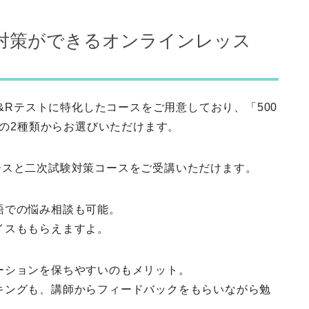
検®対策ができるオンラインレッス
OEIC®L&Rテストに特化したコースをご用意しており、「500
」の2種類からお選びいただけます。
ースと二次試験対策コースをご受講いただけます。
語での悩み相談も可能。
イスももらえますよ。
ーションを保ちやすいのもメリット。
キングも、講師からフィードバックをもらいながら勉