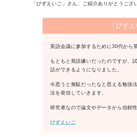
「びずえいご」さん、ご紹介ありがとうござ
「びずえ
英語会議に参加するために30代から
もともと英語嫌いだったのですが、
話ができるようになりました。
今思うと無駄だったなと思える勉強
法を発信していきます。
研究者なので論文やデータから信頼
びずえいご