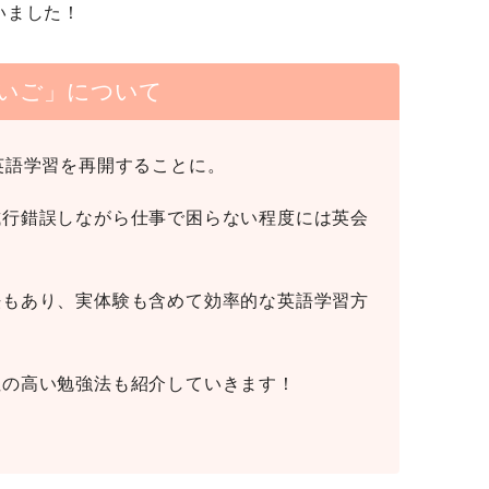
いました！
いご」について
英語学習を再開することに。
試行錯誤しながら仕事で困らない程度には英会
法もあり、実体験も含めて効率的な英語学習方
性の高い勉強法も紹介していきます！