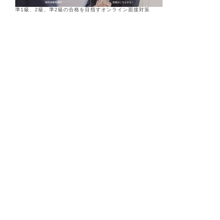
準1級、2級、準2級の合格を目指すオンライン面接対策