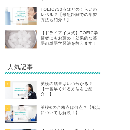
TOEIC730点はどのくらいの
レベル？【最短距離での学習
方法も紹介！】
【ドライアイス式】TOEIC学
習者にもお薦め！効果的な英
語の単語学習法を教えます！
人気記事
英検の結果はいつ分かる？
1
【一番早く知る方法をご紹
介！】
英検®の合格点は何点？【配点
2
についても解説！】