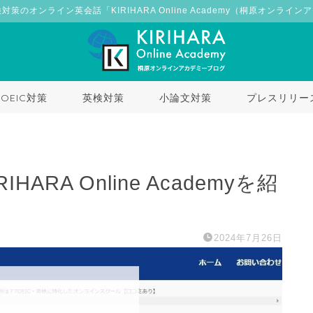
検対策のオンライン英会話「KIRIHARA Online Academy（桐原オンライ
TOEIC対策
英検対策
小論文対策
プレスリリー
RA Online Academyを紹
2024年7月26日