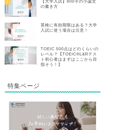
【大学入試】800字の小論文
3
の書き方
英検に有効期限はある？大学
4
入試に使う場合は注意！
TOEIC 500点はどのくらいの
5
レベル？【TOEIC®L&Rテス
ト初心者はまずはここから目
指そう！】
特集ページ