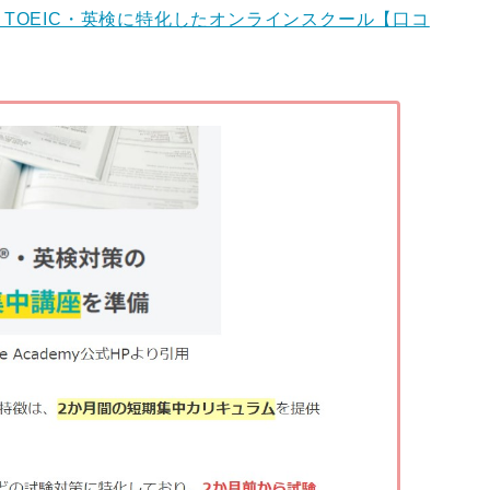
・評判は？TOEIC・英検に特化したオンラインスクール【口コ