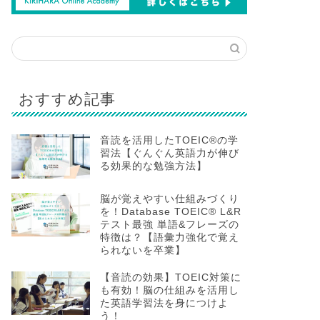
おすすめ記事
音読を活用したTOEIC®の学
習法【ぐんぐん英語力が伸び
る効果的な勉強方法】
脳が覚えやすい仕組みづくり
を！Database TOEIC® L&R
テスト最強 単語&フレーズの
特徴は？【語彙力強化で覚え
られないを卒業】
【音読の効果】TOEIC対策に
も有効！脳の仕組みを活用し
た英語学習法を身につけよ
う！