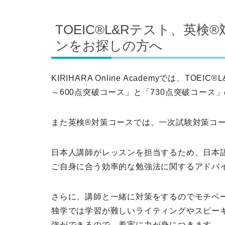
TOEIC®L&Rテスト、英
ンをお探しの方へ
KIRIHARA Online Academyでは、T
～600点突破コース」と「730点突破コース
また英検®対策コースでは、一次試験対策コ
日本人講師がレッスンを担当するため、日本
ご自身に合う効率的な勉強法に関するアドバ
さらに、講師と一緒に対策をするのでモチベ
独学では学習が難しいライティングやスピー
強ができるので、着実に力が身につきます。