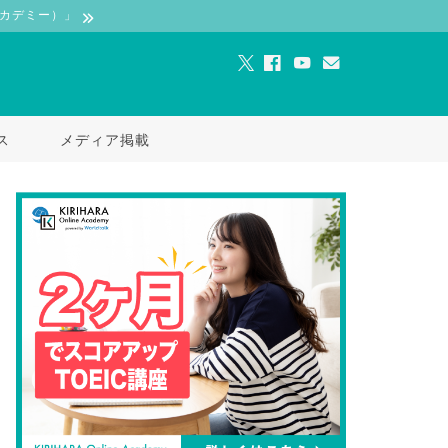
ンアカデミー）」
ス
メディア掲載