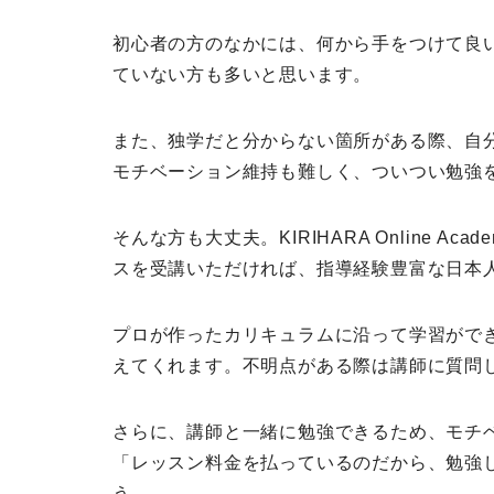
初心者の方のなかには、何から手をつけて良
ていない方も多いと思います。
また、独学だと分からない箇所がある際、自
モチベーション維持も難しく、ついつい勉強
そんな方も大丈夫。KIRIHARA Online A
スを受講いただければ、指導経験豊富な日本
プロが作ったカリキュラムに沿って学習がで
えてくれます。不明点がある際は講師に質問
さらに、講師と一緒に勉強できるため、モチ
「レッスン料金を払っているのだから、勉強
う。