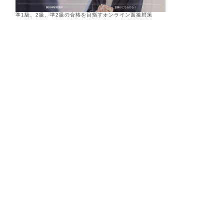
準1級、2級、準2級の合格を目指すオンライン面接対策