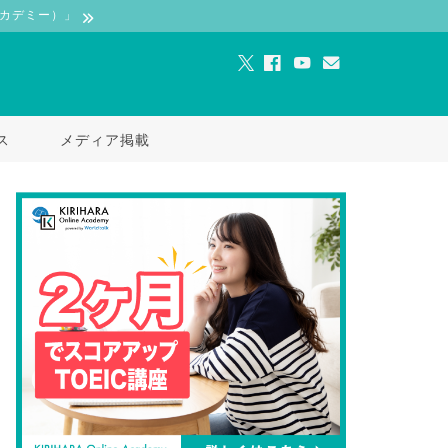
ンアカデミー）」
ス
メディア掲載