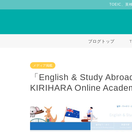
TOEIC、英
ブログトップ
メディア掲載
「English & Study A
KIRIHARA Online 