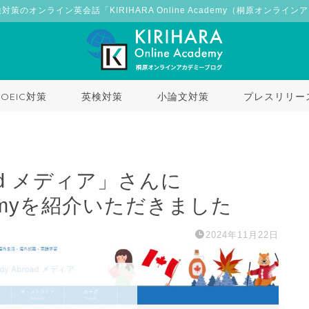
検対策のオンライン英会話「KIRIHARA Online Academy（桐原オンライ
TOEIC対策
英検対策
小論文対策
プレスリリー
broad メディア」さんに
Academyを紹介いただきました
2024年11月22日