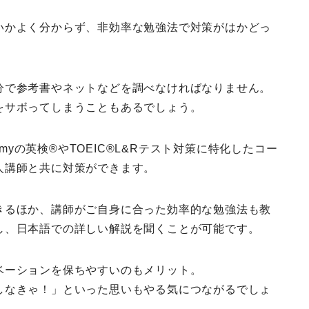
いかよく分からず、非効率な勉強法で対策がはかどっ
分で参考書やネットなどを調べなければなりません。
をサボってしまうこともあるでしょう。
cademyの英検®やTOEIC®L&Rテスト対策に特化したコー
人講師と共に対策ができます。
きるほか、講師がご自身に合った効率的な勉強法も教
し、日本語での詳しい解説を聞くことが可能です。
ベーションを保ちやすいのもメリット。
しなきゃ！」といった思いもやる気につながるでしょ