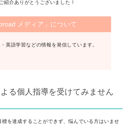
ご紹介ありがとうございました！
dy Abroad メディア」について
職・英語学習などの情報を発信しています。
による個人指導を受けてみません
目標を達成することができず、悩んでいる方はいませ