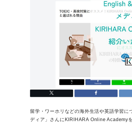
留学・ワーホリなどの海外生活や英語学習
に
ディア
」さんにKIRIHARA Online Aca