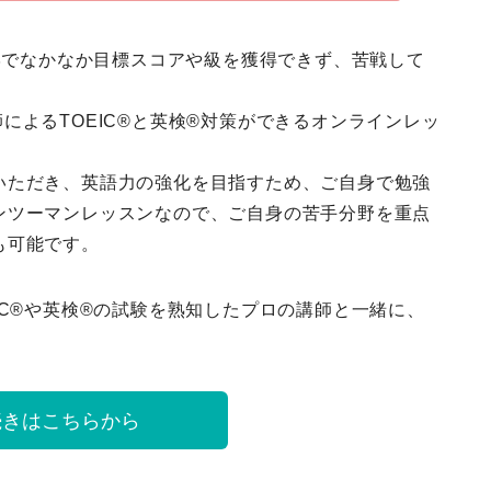
独学でなかなか目標スコアや級を獲得できず、苦戦して
日本人講師によるTOEIC®と英検®対策ができるオンラインレッ
いただき、英語力の強化を目指すため、ご自身で勉強
ンツーマンレッスンなので、ご自身の苦手分野を重点
も可能です。
IC®や英検®の試験を熟知したプロの講師と一緒に、
続きはこちらから