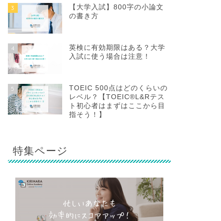
【大学入試】800字の小論文
3
の書き方
英検に有効期限はある？大学
4
入試に使う場合は注意！
TOEIC 500点はどのくらいの
5
レベル？【TOEIC®L&Rテス
ト初心者はまずはここから目
指そう！】
特集ページ