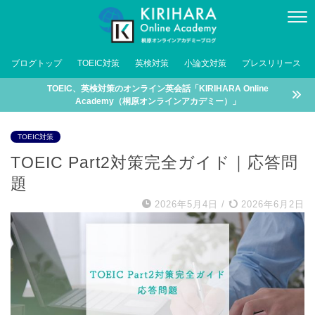
ブログトップ
TOEIC対策
英検対策
小論文対策
プレスリリース
TOEIC、英検対策のオンライン英会話「KIRIHARA Online
Academy（桐原オンラインアカデミー）」
TOEIC対策
TOEIC Part2対策完全ガイド｜応答問
題
2026年5月4日
/
2026年6月2日