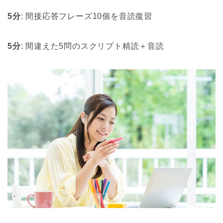
5分
: 間接応答フレーズ10個を音読復習
5分
: 間違えた5問のスクリプト精読＋音読