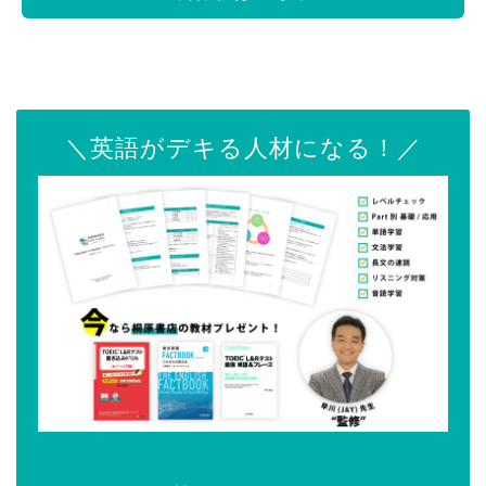
＼英語がデキる人材になる！／