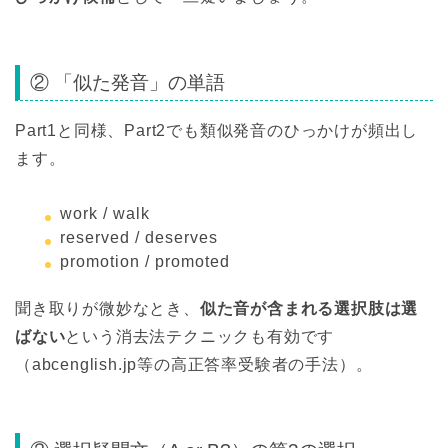
② 「似た発音」の単語
Part1と同様、Part2でも類似発音のひっかけが頻出し
ます。
work / walk
reserved / deserves
promotion / promoted
聞き取りが微妙なとき、
似た音が含まれる選択肢は選
ばない
という消去法テクニックも有効です
（abcenglish.jp等の高正答率受験者の手法）。