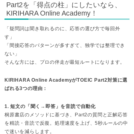
Part2を「得点の柱」にしたいなら、
KIRIHARA Online Academy！
「疑問詞は聞き取れるのに、応答の選び方で毎回外
す」
「間接応答のパターンが多すぎて、独学では整理でき
ない」
そんな方には、プロの伴走が最短ルートになります。
KIRIHARA Online AcademyがTOEIC Part2対策に選
ばれる3つの理由：
1. 短文の「聞く→即答」を音読で自動化
桐原書店のメソッドに基づき、Part2の質問と正解応答
を精読・音読で反復。処理速度を上げ、5秒ルールの中
で迷いを減らします。