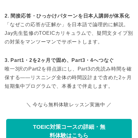
2. 間接応答・ひっかけパターンを日本人講師が体系化
「なぜこの応答が正解か」を日本語で論理的に解説。
Jay先生監修のTOEICカリキュラムで、疑問文タイプ別
の対策をマンツーマンでサポートします。
3. Part1・2を2ヶ月で固め、Part3・4へつなぐ
唯一3択のPart2を得点源にし、Part3の先読み時間を確
保する——リスニング全体の時間設計まで含めた2ヶ月
短期集中プログラムで、本番まで伴走します。
＼ 今なら無料体験レッスン実施中 ／
TOEIC対策コースの詳細・無
料体験はこちら