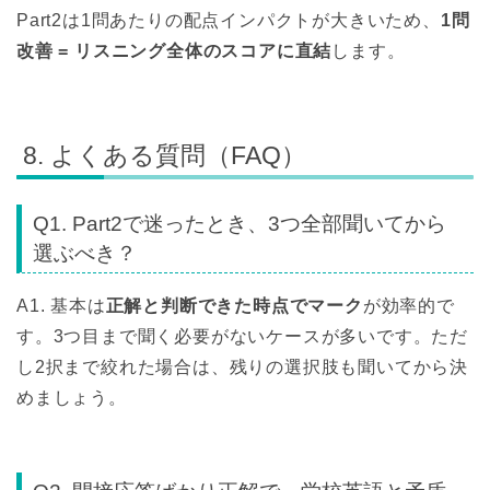
Part2は1問あたりの配点インパクトが大きいため、
1問
改善 = リスニング全体のスコアに直結
します。
8. よくある質問（FAQ）
Q1. Part2で迷ったとき、3つ全部聞いてから
選ぶべき？
A1. 基本は
正解と判断できた時点でマーク
が効率的で
す。3つ目まで聞く必要がないケースが多いです。ただ
し2択まで絞れた場合は、残りの選択肢も聞いてから決
めましょう。