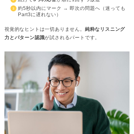
約5秒以内にマーク → 即次の問題へ（迷っても
Part3に遅れない）
視覚的なヒントは一切ありません。
純粋なリスニング
力とパターン認識
が試されるパートです。