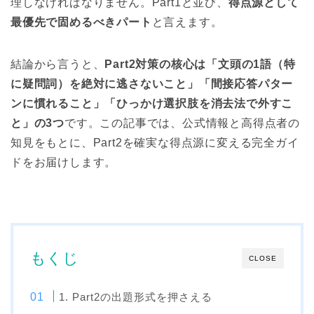
理しなければなりません。Part1と並び、
得点源として
最優先で固めるべきパート
と言えます。
結論から言うと、
Part2対策の核心は「文頭の1語（特
に疑問詞）を絶対に逃さないこと」「間接応答パター
ンに慣れること」「ひっかけ選択肢を消去法で外すこ
と」の3つ
です。この記事では、公式情報と高得点者の
知見をもとに、Part2を確実な得点源に変える完全ガイ
ドをお届けします。
もくじ
CLOSE
1. Part2の出題形式を押さえる