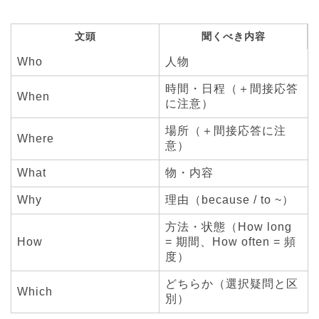
文頭
聞くべき内容
Who
人物
時間・日程（＋間接応答
When
に注意）
場所（＋間接応答に注
Where
意）
What
物・内容
Why
理由（because / to ~）
方法・状態（How long
How
= 期間、How often = 頻
度）
どちらか（選択疑問と区
Which
別）