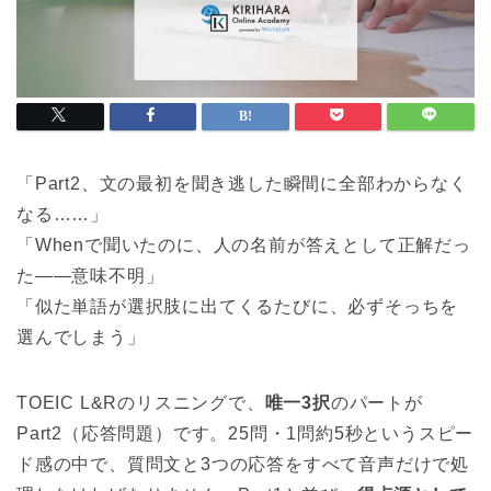
「Part2、文の最初を聞き逃した瞬間に全部わからなく
なる……」
「Whenで聞いたのに、人の名前が答えとして正解だっ
た——意味不明」
「似た単語が選択肢に出てくるたびに、必ずそっちを
選んでしまう」
TOEIC L&Rのリスニングで、
唯一3択
のパートが
Part2（応答問題）です。25問・1問約5秒というスピー
ド感の中で、質問文と3つの応答をすべて音声だけで処