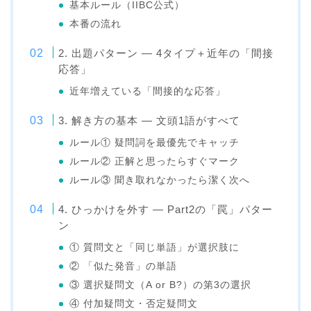
基本ルール（IIBC公式）
本番の流れ
2. 出題パターン — 4タイプ＋近年の「間接
応答」
近年増えている「間接的な応答」
3. 解き方の基本 — 文頭1語がすべて
ルール① 疑問詞を最優先でキャッチ
ルール② 正解と思ったらすぐマーク
ルール③ 聞き取れなかったら潔く次へ
4. ひっかけを外す — Part2の「罠」パター
ン
① 質問文と「同じ単語」が選択肢に
② 「似た発音」の単語
③ 選択疑問文（A or B?）の第3の選択
④ 付加疑問文・否定疑問文